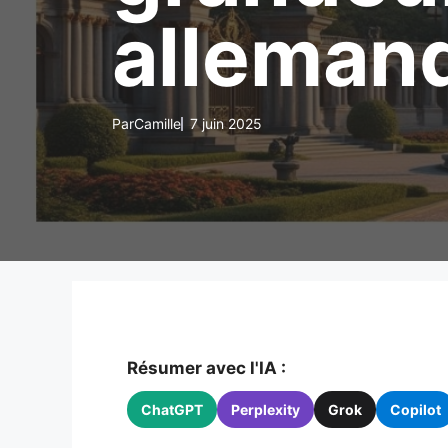
alleman
Par
Camille
7 juin 2025
Résumer avec l'IA :
ChatGPT
Perplexity
Grok
Copilot