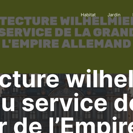
Habitat
Jardin
ecture wilh
au service d
 de l’Empir