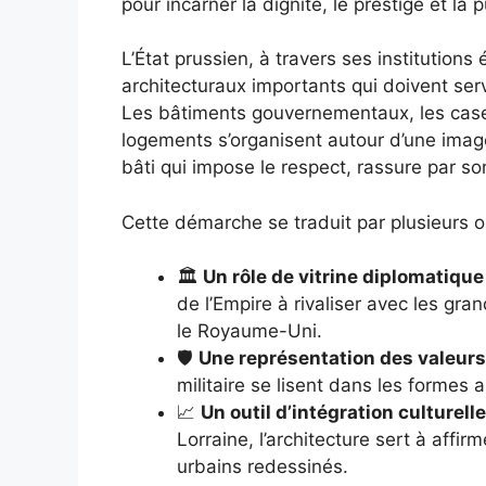
pour incarner la dignité, le prestige et la 
L’État prussien, à travers ses institutions
architecturaux importants qui doivent ser
Les bâtiments gouvernementaux, les caser
logements s’organisent autour d’une imageri
bâti qui impose le respect, rassure par son
Cette démarche se traduit par plusieurs o
🏛️
Un rôle de vitrine diplomatique 
de l’Empire à rivaliser avec les g
le Royaume-Uni.
🛡️
Une représentation des valeurs
militaire se lisent dans les formes 
📈
Un outil d’intégration culturelle
Lorraine, l’architecture sert à affi
urbains redessinés.