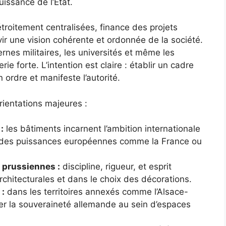
puissance de l’État.
 étroitement centralisées, finance des projets
vir une vision cohérente et ordonnée de la société.
nes militaires, les universités et même les
e forte. L’intention est claire : établir un cadre
 ordre et manifeste l’autorité.
rientations majeures :
:
les bâtiments incarnent l’ambition internationale
randes puissances européennes comme la France ou
 prussiennes :
discipline, rigueur, et esprit
architecturales et dans le choix des décorations.
 :
dans les territoires annexés comme l’Alsace-
rmer la souveraineté allemande au sein d’espaces