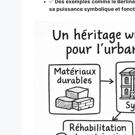
✅
Des exemples comme le Berliner 
sa puissance symbolique et fonct