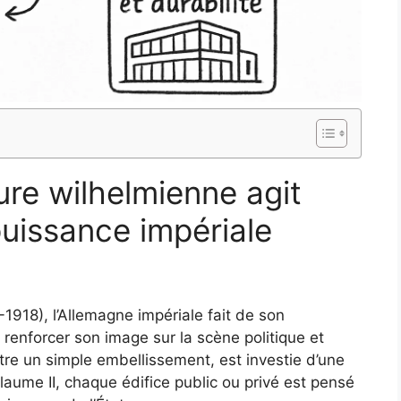
ure wilhelmienne agit
puissance impériale
1918), l’Allemagne impériale fait de son
à renforcer son image sur la scène politique et
’être un simple embellissement, est investie d’une
aume II, chaque édifice public ou privé est pensé