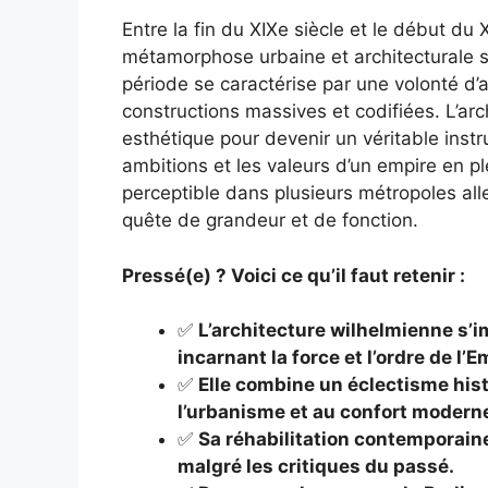
Entre la fin du XIXe siècle et le début du
métamorphose urbaine et architecturale sig
période se caractérise par une volonté d’a
constructions massives et codifiées. L’ar
esthétique pour devenir un véritable instru
ambitions et les valeurs d’un empire en p
perceptible dans plusieurs métropoles all
quête de grandeur et de fonction.
Pressé(e) ? Voici ce qu’il faut retenir :
✅
L’architecture wilhelmienne s’
incarnant la force et l’ordre de l’
✅
Elle combine un éclectisme hist
l’urbanisme et au confort modern
✅
Sa réhabilitation contemporaine
malgré les critiques du passé.