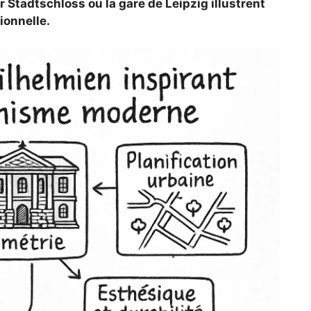
Stadtschloss ou la gare de Leipzig illustrent
ionnelle.