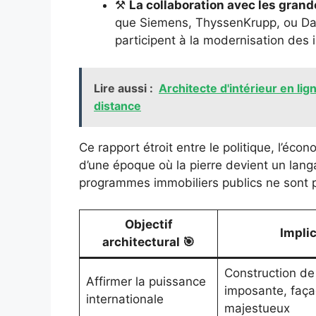
⚒️
La collaboration avec les grande
que Siemens, ThyssenKrupp, ou Dai
participent à la modernisation des i
Lire aussi :
Architecte d'intérieur en li
distance
Ce rapport étroit entre le politique, l’éco
d’une époque où la pierre devient un lang
programmes immobiliers publics ne sont p
Objectif
Implic
architectural 🎯
Construction de 
Affirmer la puissance
imposante, faça
internationale
majestueux