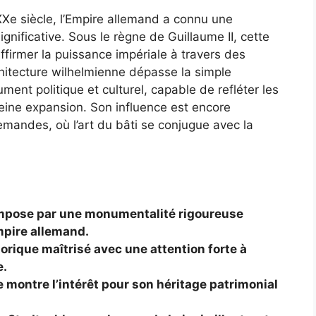
 XXe siècle, l’Empire allemand a connu une
nificative. Sous le règne de Guillaume II, cette
ffirmer la puissance impériale à travers des
chitecture wilhelmienne dépasse la simple
ment politique et culturel, capable de refléter les
leine expansion. Son influence est encore
emandes, où l’art du bâti se conjugue avec la
impose par une monumentalité rigoureuse
Empire allemand.
orique maîtrisé avec une attention forte à
e.
 montre l’intérêt pour son héritage patrimonial