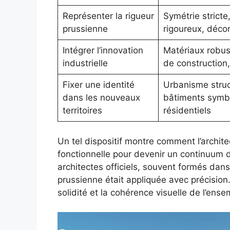
Représenter la rigueur
Symétrie stricte
prussienne
rigoureux, décor
Intégrer l’innovation
Matériaux robus
industrielle
de constructio
Fixer une identité
Urbanisme struc
dans les nouveaux
bâtiments symbo
territoires
résidentiels
Un tel dispositif montre comment l’archit
fonctionnelle pour devenir un continuum d
architectes officiels, souvent formés dan
prussienne était appliquée avec précision.
solidité et la cohérence visuelle de l’ense