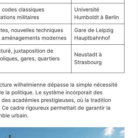
, codes classiques
Université
ations militaires
Humboldt à Berlin
tes, nouvelles techniques
Gare de Leipzig
n, aménagements modernes
Hauptbahnhof
turé, juxtaposition de
Neustadt à
liques, gares, quartiers
Strasbourg
ecture wilhelmienne dépasse la simple nécessité
e la politique. Le système incorporait des
s des académies prestigieuses, où la tradition
 Ce cadre rigoureux permettait de garantir la
mble urbain.