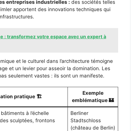
s entreprises industrielles :
des sociétés telles
mler apportent des innovations techniques qui
nfrastructures.
gne : transformez votre espace avec un expert à
nomique et le culturel dans l’architecture témoigne
age et un levier pour asseoir la domination. Les
as seulement vastes : ils sont un manifeste.
Exemple
ation pratique 🏗️
emblématique 🏰
bâtiments à l’échelle
Berliner
des sculptées, frontons
Stadtschloss
(château de Berlin)