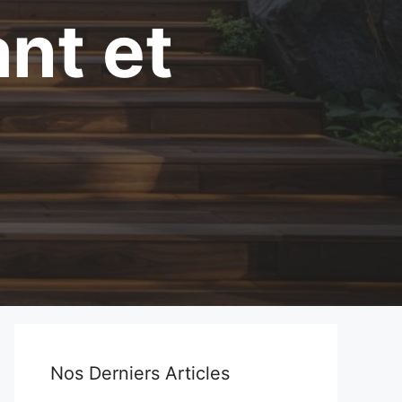
nt et
Nos Derniers Articles