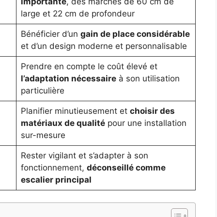
importante
, des marches de 60 cm de
large et 22 cm de profondeur
Bénéficier d’un
gain de place considérable
et d’un design moderne et personnalisable
Prendre en compte le coût élevé et
l’adaptation nécessaire
à son utilisation
particulière
Planifier minutieusement et
choisir des
matériaux de qualité
pour une installation
sur-mesure
Rester vigilant et s’adapter à son
fonctionnement,
déconseillé comme
escalier principal