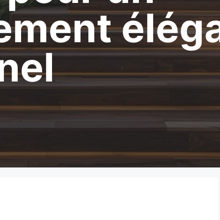
ment éléga
nel