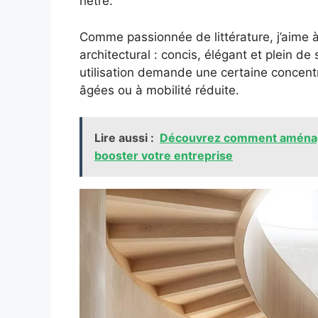
hêtre.
Comme passionnée de littérature, j’aime 
architectural : concis, élégant et plein de 
utilisation demande une certaine concent
âgées ou à mobilité réduite.
Lire aussi :
Découvrez comment aménager
booster votre entreprise