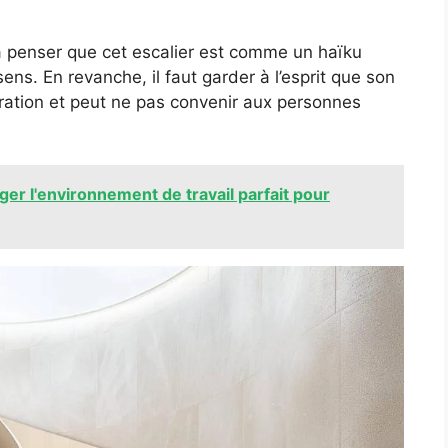
à penser que cet escalier est comme un haïku
sens. En revanche, il faut garder à l’esprit que son
ration et peut ne pas convenir aux personnes
 l'environnement de travail parfait pour