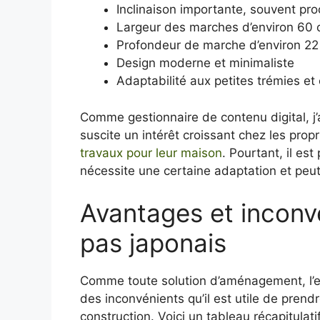
Inclinaison importante, souvent pro
Largeur des marches d’environ 60
Profondeur de marche d’environ 2
Design moderne et minimaliste
Adaptabilité aux petites trémies et
Comme gestionnaire de contenu digital, j’a
suscite un intérêt croissant chez les prop
travaux pour leur maison
. Pourtant, il es
nécessite une certaine adaptation et peut 
Avantages et inconvé
pas japonais
Comme toute solution d’aménagement, l’e
des inconvénients qu’il est utile de pren
construction. Voici un tableau récapitulatif