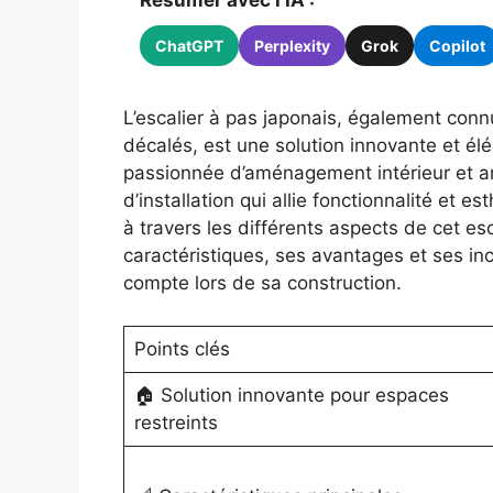
Résumer avec l'IA :
ChatGPT
Perplexity
Grok
Copilot
L’escalier à pas japonais, également conn
décalés, est une solution innovante et élé
passionnée d’aménagement intérieur et arch
d’installation qui allie fonctionnalité et e
à travers les différents aspects de cet es
caractéristiques, ses avantages et ses in
compte lors de sa construction.
Points clés
🏠 Solution innovante pour espaces
restreints