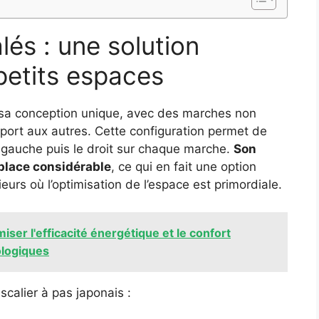
lés : une solution
petits espaces
r sa conception unique, avec des marches non
port aux autres. Cette configuration permet de
 gauche puis le droit sur chaque marche.
Son
 place considérable
, ce qui en fait une option
ieurs où l’optimisation de l’espace est primordiale.
iser l'efficacité énergétique et le confort
ologiques
escalier à pas japonais :