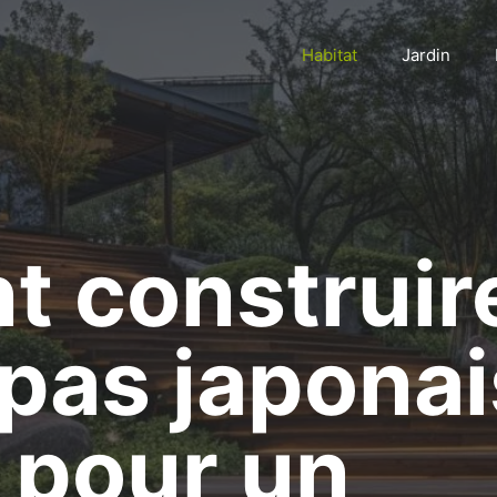
Habitat
Jardin
 construir
 pas japonai
 pour un