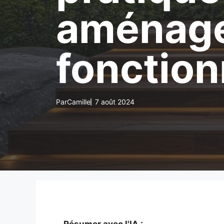
aménage
fonction
Par
Camille
7 août 2024