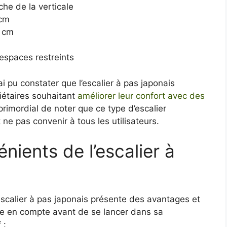
che de la verticale
 cm
2 cm
 espaces restreints
i pu constater que l’escalier à pas japonais
riétaires souhaitant
améliorer leur confort avec des
t primordial de noter que ce type d’escalier
ne pas convenir à tous les utilisateurs.
nients de l’escalier à
scalier à pas japonais présente des avantages et
dre en compte avant de se lancer dans sa
 :