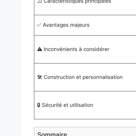
📐 Caractéristiques principales
✅ Avantages majeurs
⚠️ Inconvénients à considérer
🛠️ Construction et personnalisation
🔒 Sécurité et utilisation
Sommaire