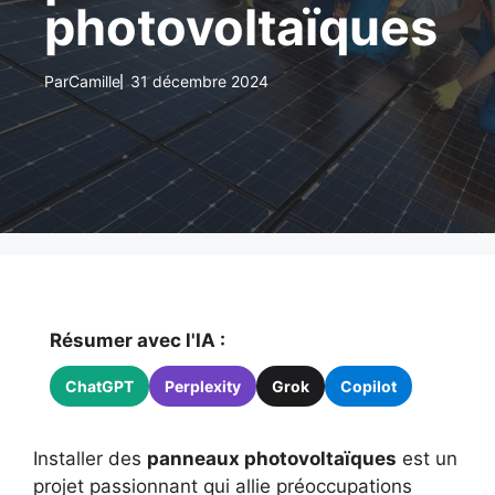
photovoltaïques
Par
Camille
31 décembre 2024
Résumer avec l'IA :
ChatGPT
Perplexity
Grok
Copilot
Installer des
panneaux photovoltaïques
est un
projet passionnant qui allie préoccupations