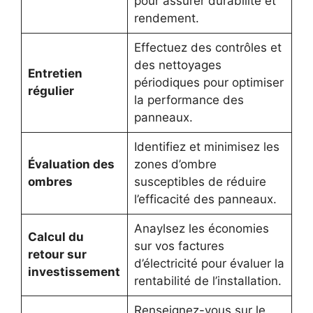
pour assurer durabilité et
rendement.
Effectuez des contrôles et
des nettoyages
Entretien
périodiques pour optimiser
régulier
la performance des
panneaux.
Identifiez et minimisez les
Évaluation des
zones d’ombre
ombres
susceptibles de réduire
l’efficacité des panneaux.
Anaylsez les économies
Calcul du
sur vos factures
retour sur
d’électricité pour évaluer la
investissement
rentabilité de l’installation.
Renseignez-vous sur le