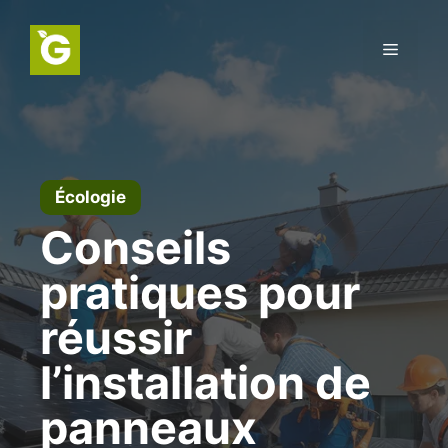
Aller
au
Menu
contenu
Écologie
Conseils
pratiques pour
réussir
l’installation de
panneaux