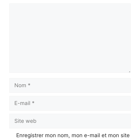
Commentaire
Nom
E-
mail
Site
web
Enregistrer mon nom, mon e-mail et mon site