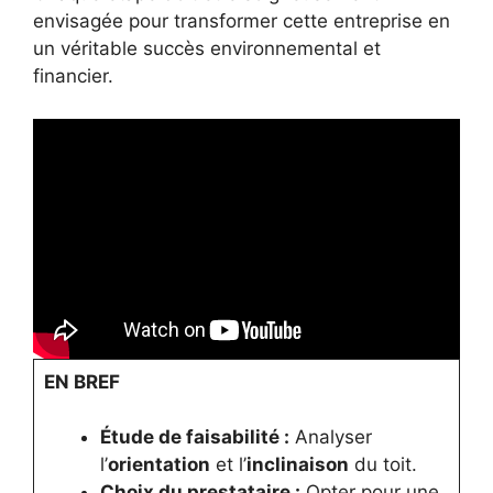
envisagée pour transformer cette entreprise en
un véritable succès environnemental et
financier.
EN BREF
Étude de faisabilité :
Analyser
l’
orientation
et l’
inclinaison
du toit.
Choix du prestataire :
Opter pour une