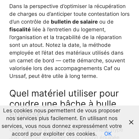
Dans la perspective d’optimiser la récupération
de charges ou d’anticiper toute contestation lors
d’un contrôle de
bulletin de salaire
ou de
fiscalité
liée à l’entretien du logement,
l’organisation et la traçabilité de la réparation
sont un atout. Notez la date, la méthode
employée et l’état des matériaux utilisés dans
un carnet de bord — cette démarche, souvent
valorisée lors des accompagnements Caf ou
Urssaf, peut être utile à long terme.
Quel matériel utiliser pour
coudre une bâche à bulle
Les cookies nous permettent de vous proposer
épaisse ?
nos services plus facilement. En utilisant nos
services, vous nous donnez expressément votre
Une machine à coudre semi-industrielle (type
accord pour exploiter ces cookies.
OK
Juki, Brother ou Singer Heavy Duty) équipée