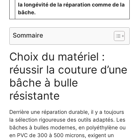
la longévité de la réparation comme de la
bâche.
Sommaire
Choix du matériel :
réussir la couture d’une
bâche à bulle
résistante
Derrière une réparation durable, il y a toujours
la sélection rigoureuse des outils adaptés. Les
bâches à bulles modernes, en polyéthylène ou
en PVC de 300 à 500 microns, exigent un