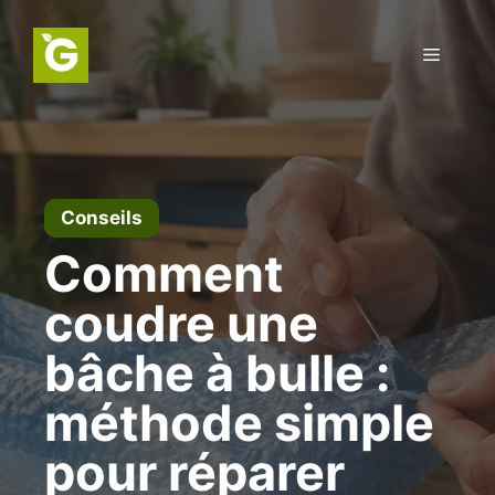
Aller
au
Menu
contenu
Conseils
Comment
coudre une
bâche à bulle :
méthode simple
pour réparer