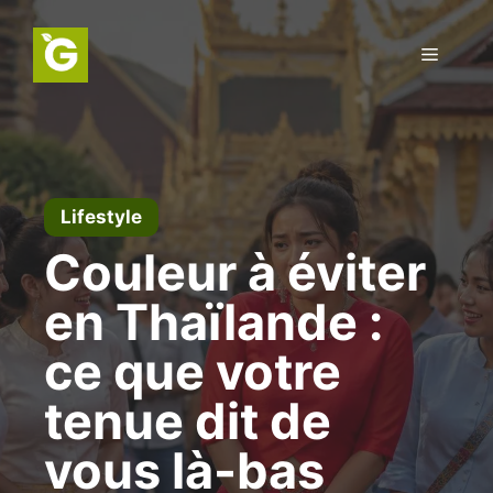
Aller
au
Menu
contenu
Lifestyle
Couleur à éviter
en Thaïlande :
ce que votre
tenue dit de
vous là-bas