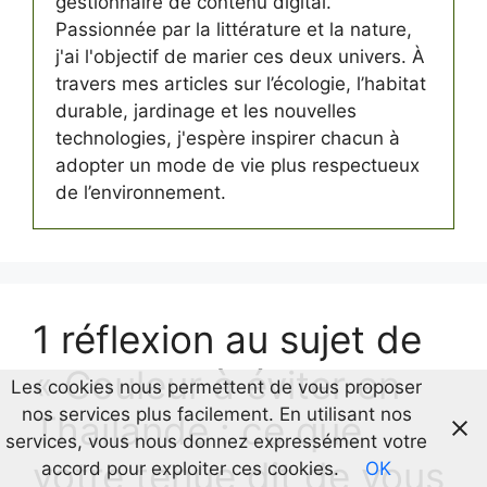
gestionnaire de contenu digital.
Passionnée par la littérature et la nature,
j'ai l'objectif de marier ces deux univers. À
travers mes articles sur l’écologie, l’habitat
durable, jardinage et les nouvelles
technologies, j'espère inspirer chacun à
adopter un mode de vie plus respectueux
de l’environnement.
1 réflexion au sujet de
« Couleur à éviter en
Les cookies nous permettent de vous proposer
nos services plus facilement. En utilisant nos
Thaïlande : ce que
services, vous nous donnez expressément votre
votre tenue dit de vous
accord pour exploiter ces cookies.
OK