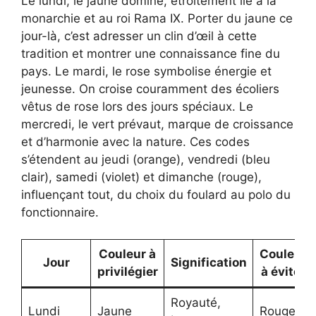
Le lundi, le jaune domine, étroitement lié à la
monarchie et au roi Rama IX. Porter du jaune ce
jour-là, c’est adresser un clin d’œil à cette
tradition et montrer une connaissance fine du
pays. Le mardi, le rose symbolise énergie et
jeunesse. On croise couramment des écoliers
vêtus de rose lors des jours spéciaux. Le
mercredi, le vert prévaut, marque de croissance
et d’harmonie avec la nature. Ces codes
s’étendent au jeudi (orange), vendredi (bleu
clair), samedi (violet) et dimanche (rouge),
influençant tout, du choix du foulard au polo du
fonctionnaire.
Couleur à
Couleur
Jour
Signification
privilégier
à éviter
Royauté,
Lundi
Jaune
Rouge