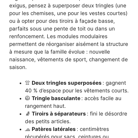
exigus, pensez à superposer deux tringles (une
pour les chemises, une pour les vestes courtes)
ou à opter pour des tiroirs à façade basse,
parfaits sous une pente de toit ou dans un
renfoncement. Les modules modulaires
permettent de réorganiser aisément la structure
à mesure que la famille évolue : nouvelle
naissance, vêtements de sport, changement de
saison.
👚
Deux tringles superposées
: gagnent
40 % d’espace pour les vêtements courts.
🧥
Tringle basculante
: accès facile au
rangement haut.
🧦
Tiroirs à séparateurs
: fini le désordre
des petits articles.
🧢
Patères latérales
: centimètres
récupérés pour sacs, ceintures ou