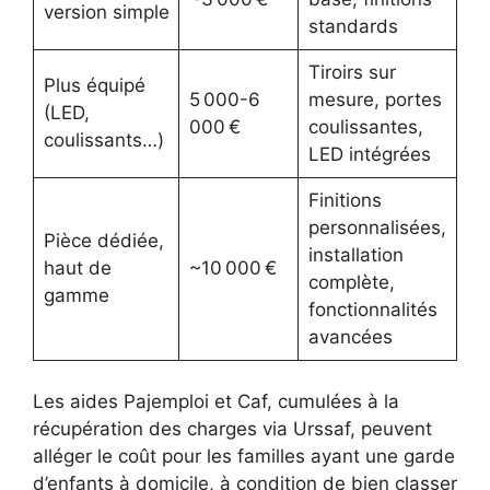
version simple
standards
Tiroirs sur
Plus équipé
5 000-6
mesure, portes
(LED,
000 €
coulissantes,
coulissants…)
LED intégrées
Finitions
personnalisées,
Pièce dédiée,
installation
haut de
~10 000 €
complète,
gamme
fonctionnalités
avancées
Les aides Pajemploi et Caf, cumulées à la
récupération des charges via Urssaf, peuvent
alléger le coût pour les familles ayant une garde
d’enfants à domicile, à condition de bien classer