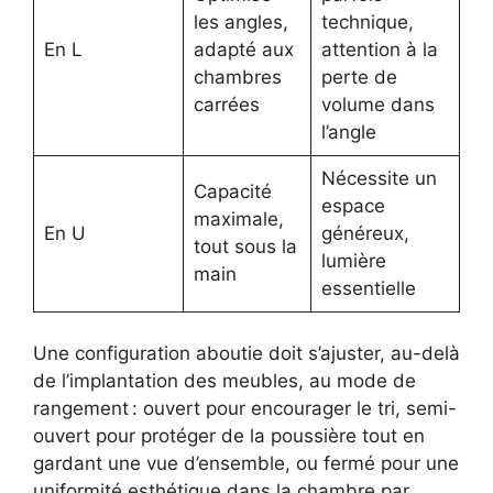
les angles,
technique,
En L
adapté aux
attention à la
chambres
perte de
carrées
volume dans
l’angle
Nécessite un
Capacité
espace
maximale,
En U
généreux,
tout sous la
lumière
main
essentielle
Une configuration aboutie doit s’ajuster, au-delà
de l’implantation des meubles, au mode de
rangement : ouvert pour encourager le tri, semi-
ouvert pour protéger de la poussière tout en
gardant une vue d’ensemble, ou fermé pour une
uniformité esthétique dans la chambre par