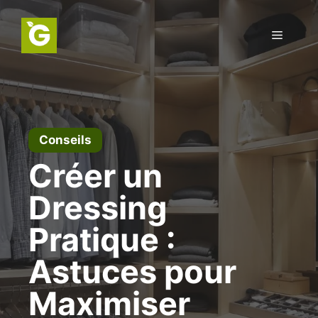
Aller
au
Menu
contenu
Conseils
Créer un
Dressing
Pratique :
Astuces pour
Maximiser