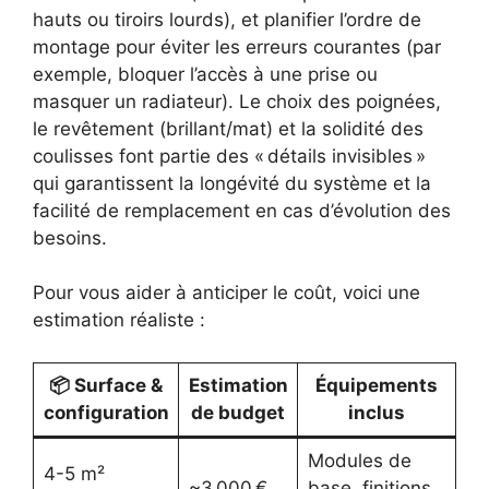
hauts ou tiroirs lourds), et planifier l’ordre de
montage pour éviter les erreurs courantes (par
exemple, bloquer l’accès à une prise ou
masquer un radiateur). Le choix des poignées,
le revêtement (brillant/mat) et la solidité des
coulisses font partie des « détails invisibles »
qui garantissent la longévité du système et la
facilité de remplacement en cas d’évolution des
besoins.
Pour vous aider à anticiper le coût, voici une
estimation réaliste :
📦 Surface &
Estimation
Équipements
configuration
de budget
inclus
Modules de
4-5 m²
~3 000 €
base, finitions