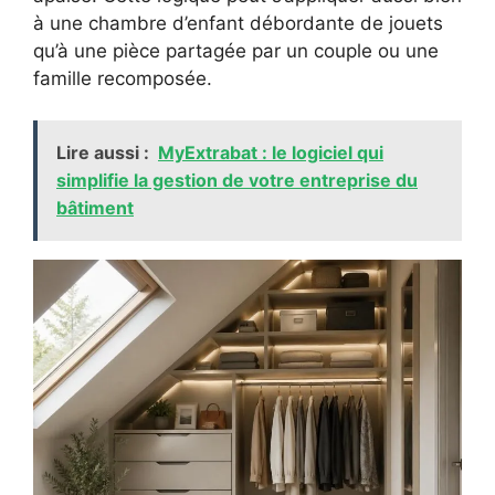
à une chambre d’enfant débordante de jouets
qu’à une pièce partagée par un couple ou une
famille recomposée.
Lire aussi :
MyExtrabat : le logiciel qui
simplifie la gestion de votre entreprise du
bâtiment