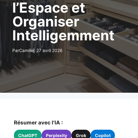
l’Espace et
Organiser
Intelligemment
Par
Camille
27 avril 2026
Résumer avec l'IA :
ChatGPT
Perplexity
Grok
Copilot