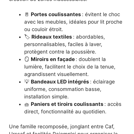
🚪
Portes coulissantes
: évitent le choc
avec les meubles, idéales pour lit proche
ou couloir étroit.
🏷️
Rideaux textiles
: abordables,
personnalisables, faciles à laver,
protègent contre la poussière.
🪞
Miroirs en façade
: doublent la
lumière, facilitent le choix de la tenue,
agrandissent visuellement.
💡
Bandeaux LED intégrés
: éclairage
uniforme, consommation basse,
installation simple.
🧺
Paniers et tiroirs coulissants
: accès
direct, fonctionnalité au quotidien.
Une famille recomposée, jonglant entre Caf,