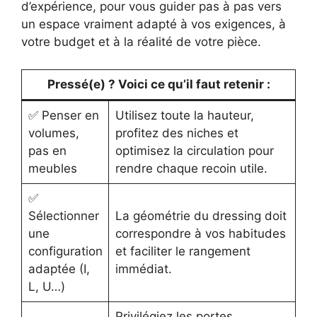
d’expérience, pour vous guider pas à pas vers
un espace vraiment adapté à vos exigences, à
votre budget et à la réalité de votre pièce.
Pressé(e) ? Voici ce qu’il faut retenir :
✅ Penser en
Utilisez toute la hauteur,
volumes,
profitez des niches et
pas en
optimisez la circulation pour
meubles
rendre chaque recoin utile.
✅
Sélectionner
La géométrie du dressing doit
une
correspondre à vos habitudes
configuration
et faciliter le rangement
adaptée (I,
immédiat.
L, U…)
Privilégiez les portes