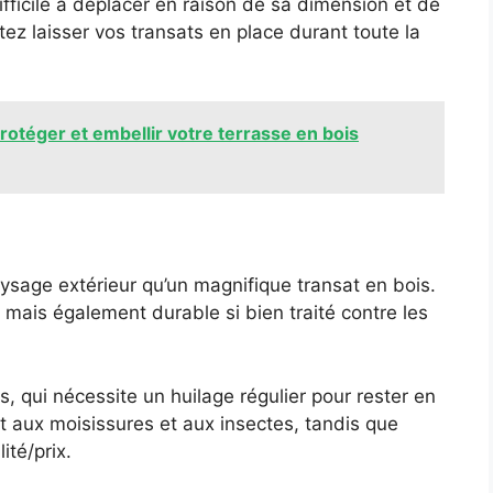
fficile à déplacer en raison de sa dimension et de
ez laisser vos transats en place durant toute la
otéger et embellir votre terrasse en bois
ysage extérieur qu’un magnifique transat en bois.
mais également durable si bien traité contre les
is, qui nécessite un huilage régulier pour rester en
nt aux moisissures et aux insectes, tandis que
ité/prix.