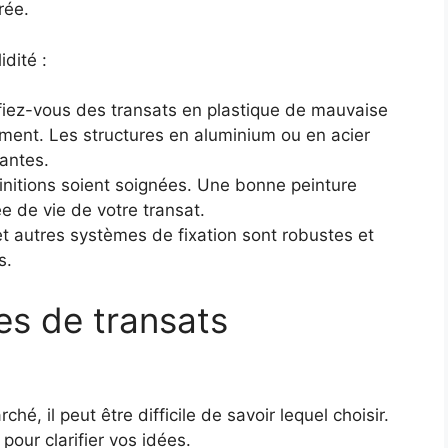
rée.
idité :
iez-vous des transats en plastique de mauvaise
ement. Les structures en aluminium ou en acier
tantes.
nitions soient soignées. Une bonne peinture
e de vie de votre transat.
 et autres systèmes de fixation sont robustes et
s.
s de transats
é, il peut être difficile de savoir lequel choisir.
our clarifier vos idées.