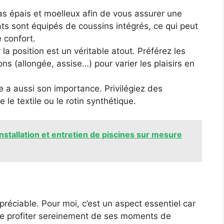
s épais et moelleux afin de vous assurer une
ts sont équipés de coussins intégrés, ce qui peut
 confort.
 la position est un véritable atout. Préférez les
ns (allongée, assise…) pour varier les plaisirs en
e a aussi son importance. Privilégiez des
le textile ou le rotin synthétique.
 installation et entretien de piscines sur mesure
réciable. Pour moi, c’est un aspect essentiel car
de profiter sereinement de ses moments de