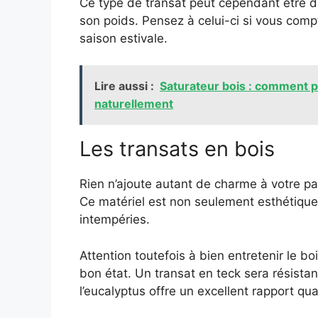
Ce type de transat peut cependant être di
son poids. Pensez à celui-ci si vous compt
saison estivale.
Lire aussi :
Saturateur bois : comment pr
naturellement
Les transats en bois
Rien n’ajoute autant de charme à votre pa
Ce matériel est non seulement esthétique 
intempéries.
Attention toutefois à bien entretenir le bo
bon état. Un transat en teck sera résista
l’eucalyptus offre un excellent rapport qual