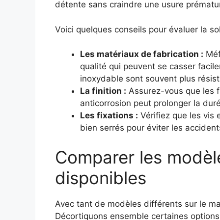
détente sans craindre une usure prématu
Voici quelques conseils pour évaluer la sol
Les matériaux de fabrication :
Méf
qualité qui peuvent se casser facil
inoxydable sont souvent plus résis
La finition :
Assurez-vous que les fi
anticorrosion peut prolonger la duré
Les fixations :
Vérifiez que les vis
bien serrés pour éviter les accident
Comparer les modèle
disponibles
Avec tant de modèles différents sur le march
Décortiquons ensemble certaines options p