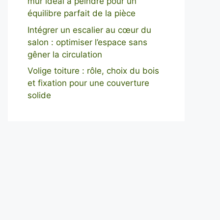
mur idéal à peindre pour un
équilibre parfait de la pièce
Intégrer un escalier au cœur du
salon : optimiser l’espace sans
gêner la circulation
Volige toiture : rôle, choix du bois
et fixation pour une couverture
solide