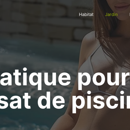
Habitat
Jardin
atique pour
sat de pisc