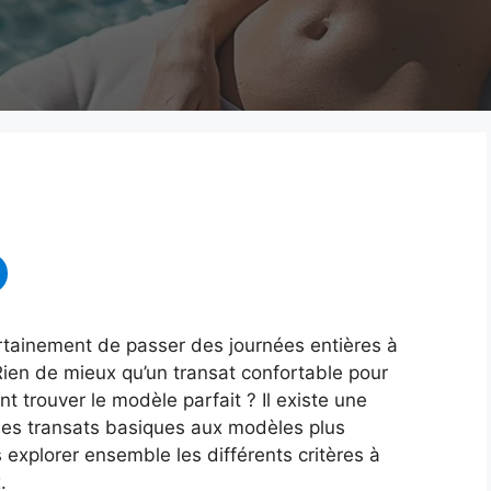
ertainement de passer des journées entières à
Rien de mieux qu’un transat confortable pour
t trouver le modèle parfait ? Il existe une
 des transats basiques aux modèles plus
s explorer ensemble les différents critères à
.