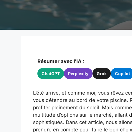
Résumer avec l'IA :
ChatGPT
Perplexity
Grok
Copilot
L’été arrive, et comme moi, vous rêvez c
vous détendre au bord de votre piscine. 
profiter pleinement du soleil. Mais commen
multitude d’options sur le marché, allant
sophistiqués. Dans cet article, nous allon
prendre en compte pour faire le bon choix