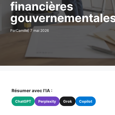
financières
gouvernementale
Par
Camille
7 mai 2026
Résumer avec l'IA :
ChatGPT
Perplexity
Grok
Copilot