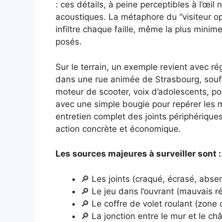
: ces détails, à peine perceptibles à l’œi
acoustiques. La métaphore du “visiteur opp
infiltre chaque faille, même la plus mini
posés.
Sur le terrain, un exemple revient avec régu
dans une rue animée de Strasbourg, souff
moteur de scooter, voix d’adolescents, p
avec une simple bougie pour repérer les m
entretien complet des joints périphérique
action concrète et économique.
Les sources majeures à surveiller sont :
🔎 Les joints (craqué, écrasé, abse
🔎 Le jeu dans l’ouvrant (mauvais r
🔎 Le coffre de volet roulant (zone 
🔎 La jonction entre le mur et le ch