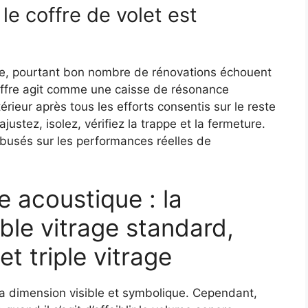
 le coffre de volet est
crète, pourtant bon nombre de rénovations échouent
coffre agit comme une caisse de résonance
xtérieur après tous les efforts consentis sur le reste
ajustez, isolez, vérifiez la trappe et la fermeture.
busés sur les performances réelles de
ge acoustique : la
ble vitrage standard,
t triple vitrage
 sa dimension visible et symbolique. Cependant,