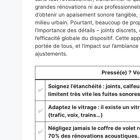
grandes rénovations ni aux professionnels 
d’obtenir un apaisement sonore tangible
milieu urbain. Pourtant, beaucoup de prop
l’importance des détails – joints discrets,
l’efficacité globale du dispositif. Cette 
portée de tous, et l’impact sur l’ambiance 
ajustements.
Pressé(e) ? Voic
Soignez l’étanchéité : joints, cal
✅
limitent très vite les fuites sonores
Adaptez le vitrage : il existe un vi
✅
(trafic, voix, trains…)
Négligez jamais le coffre de volet r
✅
70% des rénovations acoustiques.