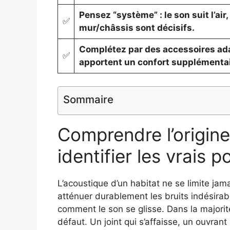
Pensez “système” : le son suit l’air
✅
mur/châssis sont décisifs.
Complétez par des accessoires adap
✅
apportent un confort supplémentai
Sommaire
Comprendre l’origin
identifier les vrais p
L’acoustique d’un habitat ne se limite jam
atténuer durablement les bruits indésirabl
comment le son se glisse. Dans la majorité 
défaut. Un joint qui s’affaisse, un ouvran