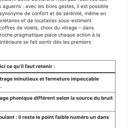
aguerris : avec les bons gestes, il est possible
, synonyme de confort et de sérénité, même en
riétaires et de locataires sous-estiment
 coffres de volets, choix du vitrage – dans
approche pragmatique place chaque action à la
intérieure se fait sentir dès les premiers
i ce qu’il faut retenir :
feutrage minutieux et fermeture impeccable
.
trage phonique différent selon la source du bruit
oulant : il reste le point faible numéro un dans