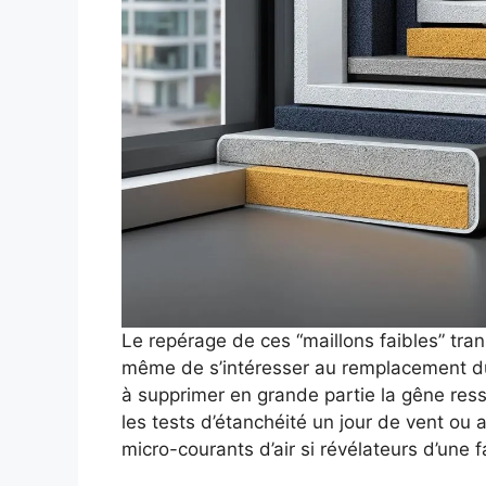
Le repérage de ces “maillons faibles” tran
même de s’intéresser au remplacement du v
à supprimer en grande partie la gêne resse
les tests d’étanchéité un jour de vent ou 
micro-courants d’air si révélateurs d’une fa