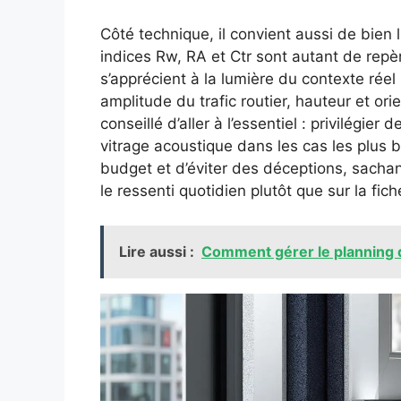
Côté technique, il convient aussi de bien l
indices Rw, RA et Ctr sont autant de repèr
s’apprécient à la lumière du contexte réel 
amplitude du trafic routier, hauteur et ori
conseillé d’aller à l’essentiel : privilégie
vitrage acoustique dans les cas les plus 
budget et d’éviter des déceptions, sacha
le ressenti quotidien plutôt que sur la fic
Lire aussi :
Comment gérer le planning 