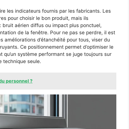
ire les indicateurs fournis par les fabricants. Les
es pour choisir le bon produit, mais ils
: bruit aérien diffus ou impact plus ponctuel,
entation de la fenêtre. Pour ne pas se perdre, il est
r des améliorations d’étanchéité pour tous, viser du
bruyants. Ce positionnement permet d’optimiser le
nt qu’un système performant se juge toujours sur
he technique seule.
du personnel ?