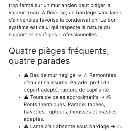
trop fermé sur un mur ancien peut piéger la
vapeur d’eau. À l’inverse, un bardage sans lame
d’air ventilée favorise la condensation. Le bon
système est celui qui respecte la nature du
support et les règles professionnelles.
Quatre pièges fréquents,
quatre parades
⚠️ Bas de mur négligé → 💧 Remontées
d’eau et salissures. Parade: profil de
départ adapté, rupture de capillarité.
⚠️ Tours de baies approximatifs → 🧊
Ponts thermiques. Parade: tapées,
bavettes, rupteurs, mousses et mastics
adaptés.
⚠️ Lame d’air absente sous bardage → 🌫️