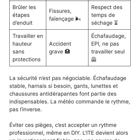
Brûler les
Respect des
Fissures,
étapes
temps de
faïençage 🌬️
d’enduit
séchage ⏳
Travailler en
Échafaudage,
hauteur
Accident
EPI, ne pas
sans
grave 🏥
travailler seul
protections
🦺
La sécurité n’est pas négociable. Échafaudage
stable, harnais si besoin, gants, lunettes et
chaussures antidérapantes font partie des
indispensables. La météo commande le rythme,
pas l’inverse.
Éviter ces pièges, c’est accepter un rythme
professionnel, même en DIY. L’ITE devient alors