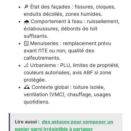
🔎 État des façades : fissures, cloques,
enduits décollés, zones humides.
🌧️ Comportement à l’eau : ruissellement,
éclaboussures, débords de toit
suffisants.
🪟 Menuiseries : remplacement prévu
avant l’ITE ou non, qualité des
calfeutrements.
📐 Urbanisme : PLU, limites de propriété,
couleurs autorisées, avis ABF si zone
protégée.
🕰️ Contexte global : toiture isolée,
ventilation (VMC), chauffage, usages
quotidiens.
Lire aussi :
des astuces pour composer un
panier garni irrésistible à partager