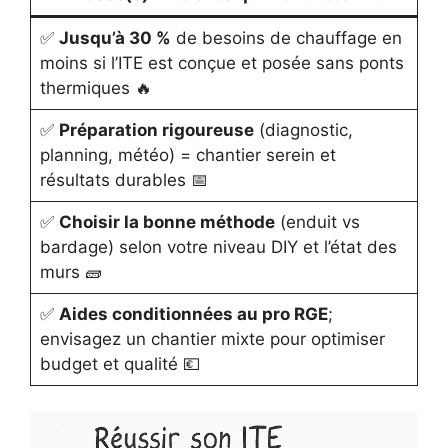
✅
Jusqu’à 30 %
de besoins de chauffage en
moins si l’ITE est conçue et posée sans ponts
thermiques 🔥
✅
Préparation rigoureuse
(diagnostic,
planning, météo) = chantier serein et
résultats durables 📅
✅
Choisir la bonne méthode
(enduit vs
bardage) selon votre niveau DIY et l’état des
murs 🧱
✅
Aides conditionnées au pro RGE
;
envisagez un chantier mixte pour optimiser
budget et qualité 💶