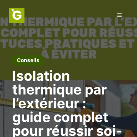
Aller
au
Menu
contenu
Conseils
Isolation
thermique par
l’extérieur :
guide complet
pour réussir soi-