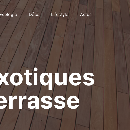
Écologie
Déco
Lifestyle
Actus
exotiques
errasse