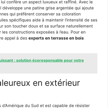
 lui confère un aspect luxueux et raffiné. Avec le
il développe une patine grise argentée qui ajoute
nnes qui préfèrent conserver sa coloration
uiles spécifiques aide à maintenir l’intensité de ses
ur son toucher doux et sa surface naturellement
 les constructions exposées à l’eau. Pour en
ire appel à des
experts en terrasse en bois
puissant : solution écoresponsable pour votre
leureux en extérieur
es d’Amérique du Sud et est capable de résister