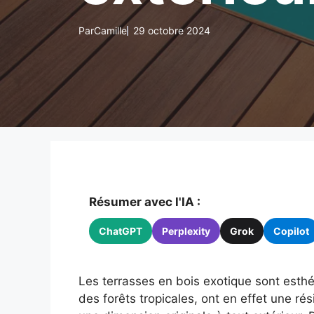
Par
Camille
29 octobre 2024
Résumer avec l'IA :
ChatGPT
Perplexity
Grok
Copilot
Les terrasses en bois exotique sont esthé
des forêts tropicales, ont en effet une ré