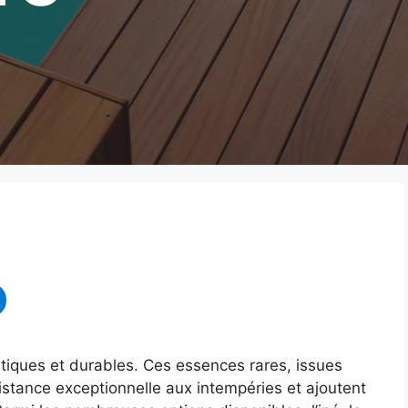
tiques et durables. Ces essences rares, issues
sistance exceptionnelle aux intempéries et ajoutent