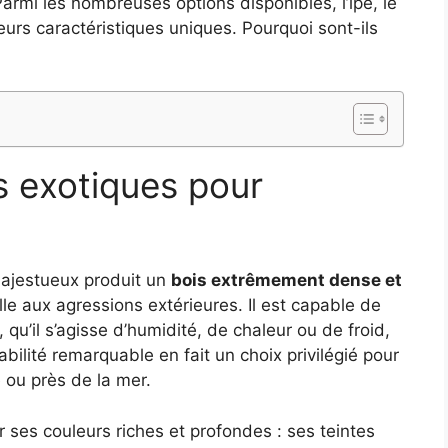
Parmi les nombreuses options disponibles, l’ipé, le
urs caractéristiques uniques. Pourquoi sont-ils
is exotiques pour
majestueux produit un
bois extrêmement dense et
le aux agressions extérieures. Il est capable de
qu’il s’agisse d’humidité, de chaleur ou de froid,
abilité remarquable en fait un choix privilégié pour
 ou près de la mer.
r ses couleurs riches et profondes : ses teintes