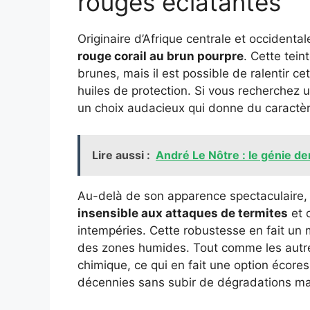
rouges éclatantes
Originaire d’Afrique centrale et occidental
rouge corail au brun pourpre
. Cette tein
brunes, mais il est possible de ralentir c
huiles de protection. Si vous recherchez un
un choix audacieux qui donne du caractèr
Lire aussi :
André Le Nôtre : le génie der
Au-delà de son apparence spectaculaire, i
insensible aux attaques de termites
et o
intempéries. Cette robustesse en fait un 
des zones humides. Tout comme les autres
chimique, ce qui en fait une option écores
décennies sans subir de dégradations ma