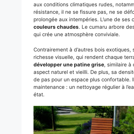
aux conditions climatiques rudes, notamm
résistance, il ne se fissure pas, ne se dé
prolongée aux intempéries. L’une de ses c
couleurs chaudes
. Le cumaru arbore des
qui crée une atmosphère conviviale.
Contrairement à d’autres bois exotiques, 
richesse visuelle, qui rendent chaque ter
développer une patine grise
, similaire à
aspect naturel et vieilli. De plus, sa dens
de pas pour un espace plus confortable. Il
maintenance : un nettoyage régulier à l’eau
état.