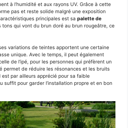
ent à l’humidité et aux rayons UV. Grâce à cette
forme pas et reste solide malgré une exposition
aractéristiques principales est sa
palette de
 tons qui vont du brun doré au brun rougeâtre, ce
ses variations de teintes apportent une certaine
rasse unique. Avec le temps, il peut également
 celle de l’ipé, pour les personnes qui préfèrent un
ité permet de réduire les résonances et les bruits
 est par ailleurs apprécié pour sa faible
 suffit pour garder l’installation propre et en bon