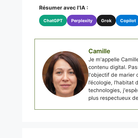
Résumer avec l'IA :
ChatGPT
Perplexity
Grok
Copilot
Camille
Je m'appelle Camille
contenu digital. Pass
l'objectif de marier
l’écologie, l’habitat
technologies, j'esp
plus respectueux de