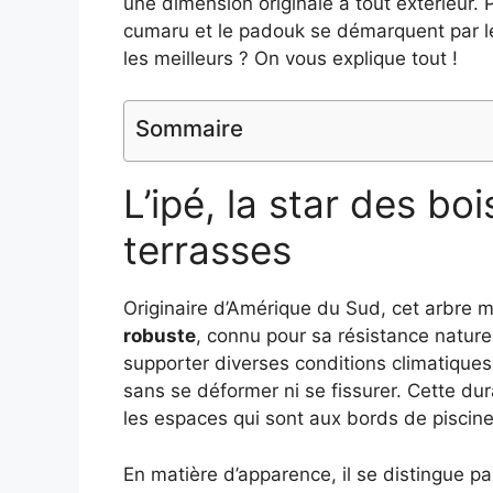
une dimension originale à tout extérieur. 
cumaru et le padouk se démarquent par le
les meilleurs ? On vous explique tout !
Sommaire
L’ipé, la star des bo
terrasses
Originaire d’Amérique du Sud, cet arbre 
robuste
, connu pour sa résistance naturel
supporter diverses conditions climatiques, 
sans se déformer ni se fissurer. Cette dur
les espaces qui sont aux bords de piscine
En matière d’apparence, il se distingue pa