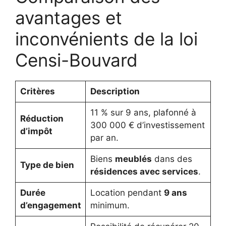
avantages et
inconvénients de la loi
Censi-Bouvard
Critères
Description
11 % sur 9 ans, plafonné à
Réduction
300 000 € d’investissement
d’impôt
par an.
Biens
meublés
dans des
Type de bien
résidences avec services
.
Durée
Location pendant
9 ans
d’engagement
minimum.