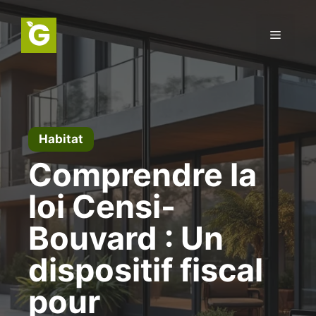
Aller
au
Menu
contenu
Habitat
Comprendre la
loi Censi-
Bouvard : Un
dispositif fiscal
pour