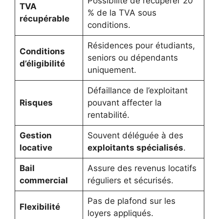
Possibilité de récupérer 20
TVA
% de la TVA sous
récupérable
conditions.
Résidences pour étudiants,
Conditions
seniors ou dépendants
d’éligibilité
uniquement.
Défaillance de l’exploitant
Risques
pouvant affecter la
rentabilité.
Gestion
Souvent déléguée à des
locative
exploitants spécialisés
.
Bail
Assure des revenus locatifs
commercial
réguliers et sécurisés.
Pas de plafond sur les
Flexibilité
loyers appliqués.