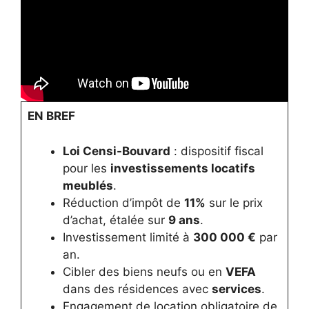
EN BREF
Loi Censi-Bouvard
: dispositif fiscal
pour les
investissements locatifs
meublés
.
Réduction d’impôt de
11%
sur le prix
d’achat, étalée sur
9 ans
.
Investissement limité à
300 000 €
par
an.
Cibler des biens neufs ou en
VEFA
dans des résidences avec
services
.
Engagement de location obligatoire de