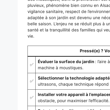
pluvieux, phénomène bien connu en Alsace
vigilance sanitaire, respect de l’environn
adaptée à son jardin est devenu une néce
belle saison. L’enjeu ne se réduit plus à u
santé et la tranquillité des familles qui ve
vie.
Pressé(e) ? Voic
Évaluer la surface du jardin
: l’aire
✅
machine à moustiques.
Sélectionner la technologie adapté
✅
ultrasons, chaque technique répond 
Installer votre appareil à l’emplac
✅
obstacle, pour maximiser l’efficacité.