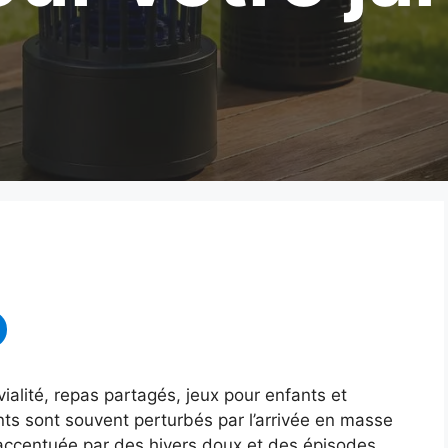
ialité, repas partagés, jeux pour enfants et
ts sont souvent perturbés par l’arrivée en masse
 accentuée par des hivers doux et des épisodes