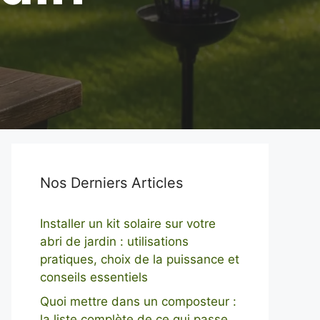
Nos Derniers Articles
Installer un kit solaire sur votre
abri de jardin : utilisations
pratiques, choix de la puissance et
conseils essentiels
Quoi mettre dans un composteur :
la liste complète de ce qui passe