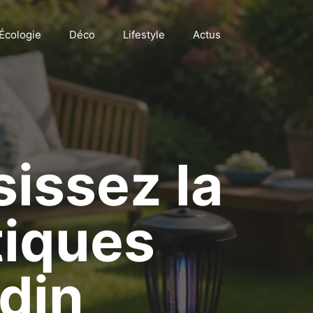
Écologie
Déco
Lifestyle
Actus
sissez la
tiques
rdin