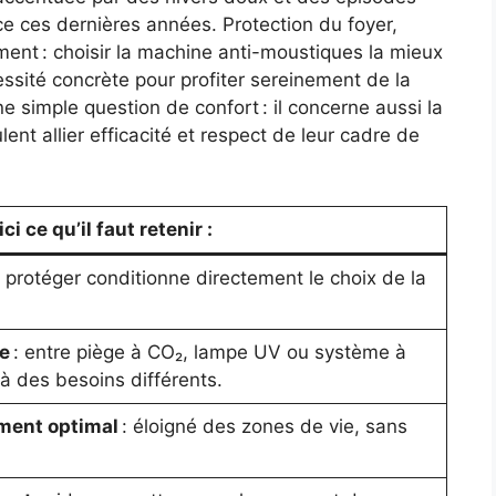
 ces dernières années. Protection du foyer,
ement : choisir la machine anti-moustiques la mieux
ssité concrète pour profiter sereinement de la
ne simple question de confort : il concerne aussi la
ulent allier efficacité et respect de leur cadre de
i ce qu’il faut retenir :
 à protéger conditionne directement le choix de la
e
: entre piège à CO₂, lampe UV ou système à
à des besoins différents.
ement optimal
: éloigné des zones de vie, sans