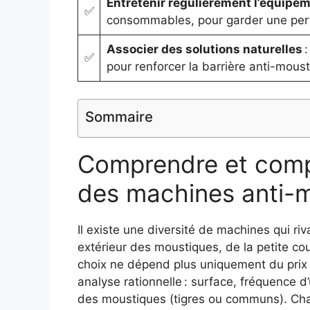
Entretenir régulièrement l’équipe
✅
consommables, pour garder une per
Associer des solutions naturelles
:
✅
pour renforcer la barrière anti-moust
Sommaire
Comprendre et comp
des machines anti-m
Il existe une diversité de machines qui ri
extérieur des moustiques, de la petite co
choix ne dépend plus uniquement du prix 
analyse rationnelle : surface, fréquence d’
des moustiques (tigres ou communs). Cha