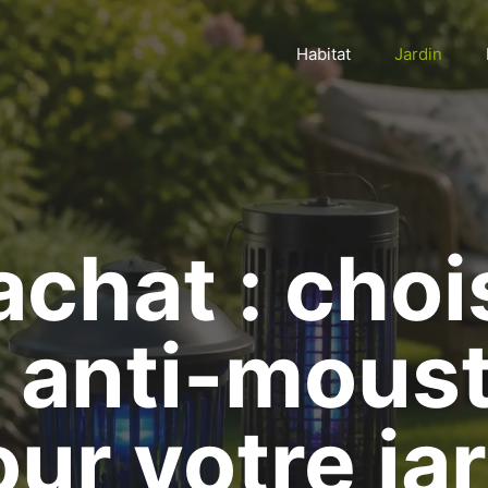
Habitat
Jardin
achat : choi
 anti-mous
our votre ja