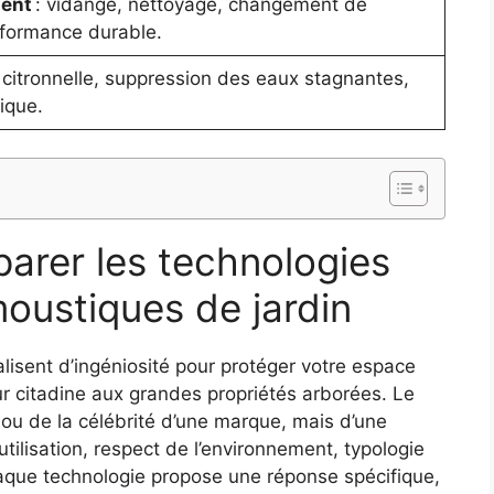
ment
: vidange, nettoyage, changement de
formance durable.
 citronnelle, suppression des eaux stagnantes,
ique.
arer les technologies
oustiques de jardin
valisent d’ingéniosité pour protéger votre espace
ur citadine aux grandes propriétés arborées. Le
ou de la célébrité d’une marque, mais d’une
utilisation, respect de l’environnement, typologie
que technologie propose une réponse spécifique,