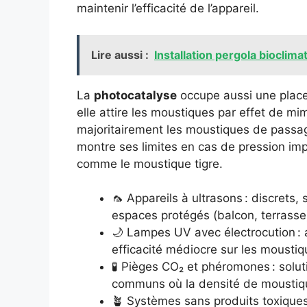
maintenir l’efficacité de l’appareil.
Lire aussi :
Installation pergola bioclimat
La
photocatalyse
occupe aussi une place 
elle attire les moustiques par effet de m
majoritairement les moustiques de passage
montre ses limites en cas de pression im
comme le moustique tigre.
🦟 Appareils à ultrasons : discrets
espaces protégés (balcon, terrasse
🌙 Lampes UV avec électrocution : a
efficacité médiocre sur les moustiqu
🧪 Pièges CO₂ et phéromones : solu
communs où la densité de moustique
🪴 Systèmes sans produits toxiques