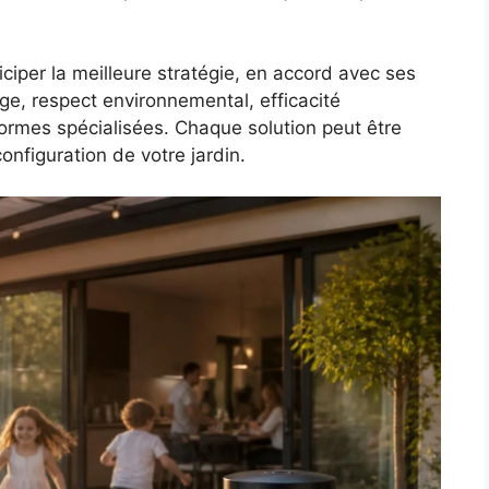
iper la meilleure stratégie, en accord avec ses
age, respect environnemental, efficacité
ormes spécialisées. Chaque solution peut être
configuration de votre jardin.