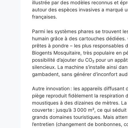
illustrée par des modèles reconnus et ép
autour des espèces invasives a marqué un
françaises.
Parmi les systèmes phares se trouvent le
humain grâce à des cartouches dédiées. Ce
prêtes à pondre – les plus responsables d
Biogents Mosquitaire, très populaire en pér
possibilité d’ajouter du CO₂ pour un appât 
silencieux. La machine s’installe ainsi da
gambadent, sans générer d’inconfort auditi
Autre innovation : les appareils diffusant
piège reproduit fidèlement la respiration d
moustiques à des dizaines de mètres. La 
couverte : jusqu’à 3 000 m², ce qui séduit 
grands domaines touristiques. Mais attentio
l’entretien (changement de bonbonnes, co