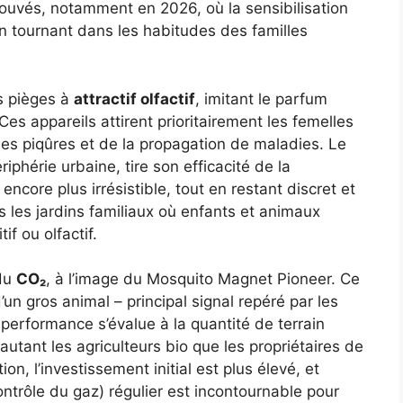
rouvés, notamment en 2026, où la sensibilisation
 tournant dans les habitudes des familles
s pièges à
attractif olfactif
, imitant le parfum
s appareils attirent prioritairement les femelles
es piqûres et de la propagation de maladies. Le
iphérie urbaine, tire son efficacité de la
encore plus irrésistible, tout en restant discret et
ns les jardins familiaux où enfants et animaux
f ou olfactif.
 du
CO₂
, à l’image du Mosquito Magnet Pioneer. Ce
’un gros animal – principal signal repéré par les
performance s’évalue à la quantité de terrain
autant les agriculteurs bio que les propriétaires de
n, l’investissement initial est plus élevé, et
ntrôle du gaz) régulier est incontournable pour