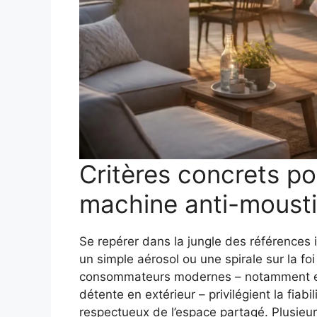
Critères concrets po
machine anti-mousti
Se repérer dans la jungle des références i
un simple aérosol ou une spirale sur la foi
consommateurs modernes – notamment en 
détente en extérieur – privilégient la fiabi
respectueux de l’espace partagé. Plusieurs