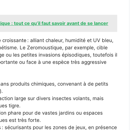
ique : tout ce qu’il faut savoir avant de se lancer
croissante : alliant chaleur, humidité et UV bleu,
imétisme. Le Zeromoustique, par exemple, cible
 ou les petites invasions épisodiques, toutefois il
portante ou face à une espèce très aggressive
, sans produits chimiques, convenant à de petits
).
ction large sur divers insectes volants, mais
es tigre.
tion phare pour de vastes jardins ou espaces
s est très forte.
 : sécurisants pour les zones de jeux, en présence