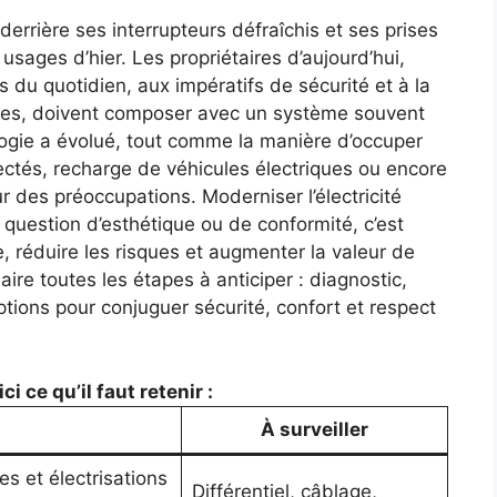
derrière ses interrupteurs défraîchis et ses prises
 usages d’hier. Les propriétaires d’aujourd’hui,
s du quotidien, aux impératifs de sécurité et à la
tes, doivent composer avec un système souvent
logie a évolué, tout comme la manière d’occuper
nectés, recharge de véhicules électriques ou encore
 des préoccupations. Moderniser l’électricité
e question d’esthétique ou de conformité, c’est
e, réduire les risques et augmenter la valeur de
ire toutes les étapes à anticiper : diagnostic,
options pour conjuguer sécurité, confort et respect
i ce qu’il faut retenir :
À surveiller
es et électrisations
Différentiel, câblage,