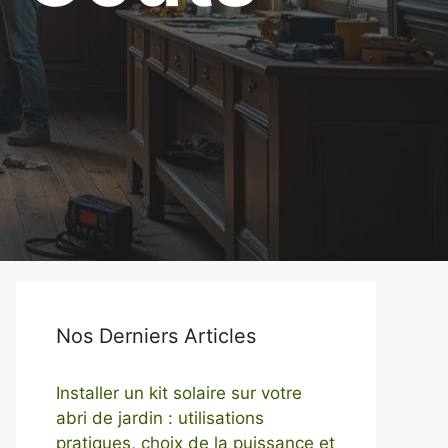
Nos Derniers Articles
Installer un kit solaire sur votre
abri de jardin : utilisations
pratiques, choix de la puissance et