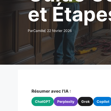
et Étape
Par
Camille
22 février 2026
Résumer avec l'IA :
ChatGPT
Perplexity
Grok
Copilot