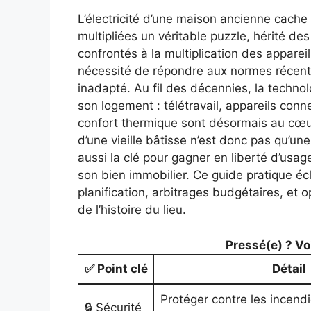
L’électricité d’une maison ancienne cache 
multipliées un véritable puzzle, hérité des
confrontés à la multiplication des appareil
nécessité de répondre aux normes récen
inadapté. Au fil des décennies, la techno
son logement : télétravail, appareils con
confort thermique sont désormais au cœur
d’une vieille bâtisse n’est donc pas qu’un
aussi la clé pour gagner en liberté d’usag
son bien immobilier. Ce guide pratique écla
planification, arbitrages budgétaires, et 
de l’histoire du lieu.
Pressé(e) ? Voic
✅ Point clé
Détail
Protéger contre les incendi
🔒 Sécurité