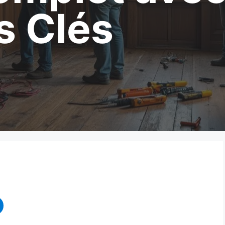
s Clés