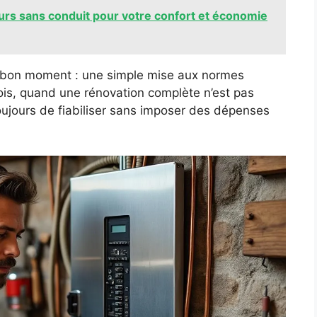
urs sans conduit pour votre confort et économie
 au bon moment : une simple mise aux normes
rfois, quand une rénovation complète n’est pas
toujours de fiabiliser sans imposer des dépenses