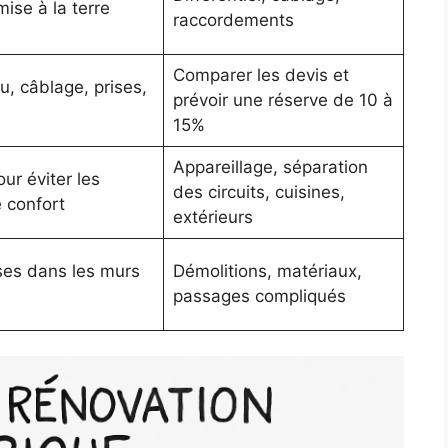
ise à la terre
raccordements
Comparer les devis et
u, câblage, prises,
prévoir une réserve de 10 à
15%
Appareillage, séparation
our éviter les
des circuits, cuisines,
e confort
extérieurs
ises dans les murs
Démolitions, matériaux,
passages compliqués