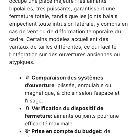
occupe une place majeure : les aimants
bipolaires, très puissants, garantissent une
fermeture totale, tandis que les joints balais
empêchent toute intrusion latérale, y compris en
cas de vent ou de déformation temporaire du
cadre. Certains modèles accueillent des
vantaux de tailles différentes, ce qui facilite
l’intégration sur des ouvertures anciennes ou
atypiques.
🔎
Comparaison des systèmes
d’ouverture
: plissée, enroulable ou
magnétique, à choisir selon l’espace et
l’usage.
🧲
Vérification du dispositif de
fermeture
: aimants ou joints pour une
efficacité maximale.
💸
Prise en compte du budget
: de