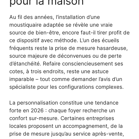
pour la maison
Au fil des années, l’installation d’une
moustiquaire adaptée se révèle une vraie
source de bien-être, encore faut-il tirer profit de
ce dispositif avec méthode. L’un des écueils
fréquents reste la prise de mesure hasardeuse,
source majeure de déconvenues ou de perte
d’étanchéité. Refaire consciencieusement ses
cotes, à trois endroits, reste une astuce
imparable – tout comme demander l’avis d’un
spécialiste pour les configurations complexes.
La personnalisation constitue une tendance
forte en 2026 : chaque foyer recherche un
confort sur-mesure. Certaines entreprises
locales proposent un accompagnement, de la
prise de mesure jusqu’au service après-vente,