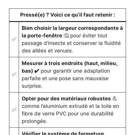
Pressé(e) ? Voici ce qu’il faut retenir :
Bien choisir la largeur correspondante à
la porte-fenêtre
🤔 pour éviter tout
✅
passage d’insecte et conserver la fluidité
des allées et venues.
Mesurer à trois endroits (haut, milieu,
bas) ✔️
pour garantir une adaptation
✅
parfaite et une pose sans mauvaise
surprise.
Opter pour des matériaux robustes
💪
comme l’aluminium extrudé et la toile en
✅
fibre de verre PVC pour une durabilité
prolongée.
Vérifier le système de fermeture