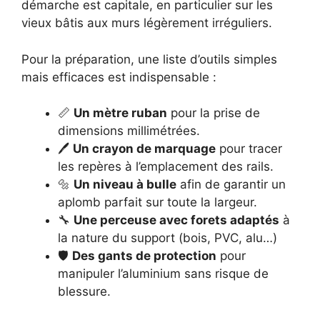
démarche est capitale, en particulier sur les
vieux bâtis aux murs légèrement irréguliers.
Pour la préparation, une liste d’outils simples
mais efficaces est indispensable :
📏
Un mètre ruban
pour la prise de
dimensions millimétrées.
🖊️
Un crayon de marquage
pour tracer
les repères à l’emplacement des rails.
🔩
Un niveau à bulle
afin de garantir un
aplomb parfait sur toute la largeur.
🔧
Une perceuse avec forets adaptés
à
la nature du support (bois, PVC, alu…)
🛡️
Des gants de protection
pour
manipuler l’aluminium sans risque de
blessure.