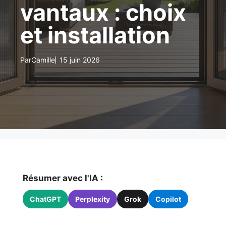
vantaux : choix
et installation
Par
Camille
15 juin 2026
Résumer avec l'IA :
ChatGPT
Perplexity
Grok
Copilot