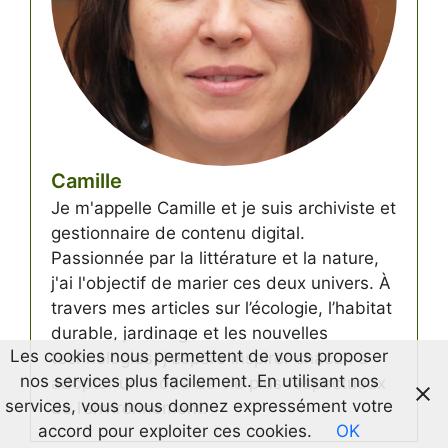
Camille
Je m'appelle Camille et je suis archiviste et
gestionnaire de contenu digital.
Passionnée par la littérature et la nature,
j'ai l'objectif de marier ces deux univers. À
travers mes articles sur l’écologie, l’habitat
durable, jardinage et les nouvelles
Les cookies nous permettent de vous proposer
technologies, j'espère inspirer chacun à
nos services plus facilement. En utilisant nos
adopter un mode de vie plus respectueux
services, vous nous donnez expressément votre
de l’environnement.
accord pour exploiter ces cookies.
OK