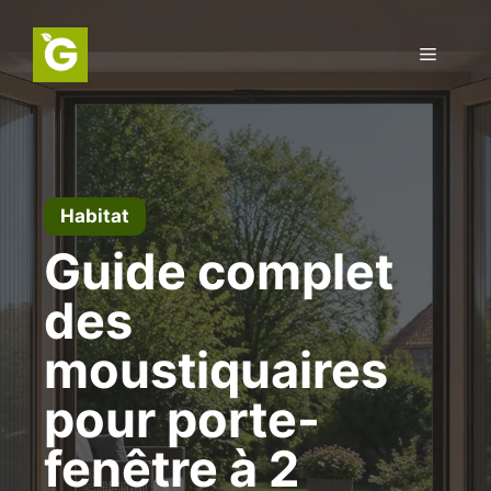
Aller
au
Menu
contenu
Habitat
Guide complet
des
moustiquaires
pour porte-
fenêtre à 2