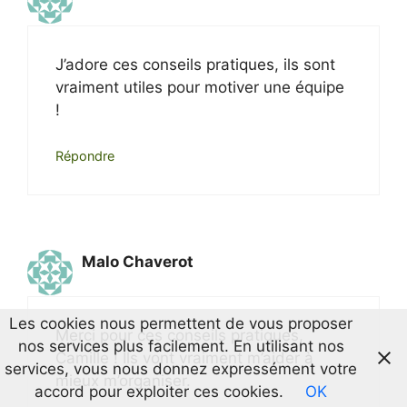
J’adore ces conseils pratiques, ils sont
vraiment utiles pour motiver une équipe
!
Répondre
Malo Chaverot
Les cookies nous permettent de vous proposer
Merci pour ces conseils pratiques,
nos services plus facilement. En utilisant nos
Camille ! Ils vont vraiment m’aider à
services, vous nous donnez expressément votre
mieux m’organiser.
accord pour exploiter ces cookies.
OK