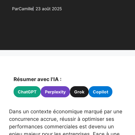
Par
Camille
23 août 2025
Résumer avec l'IA :
ChatGPT
Perplexity
Grok
Copilot
Dans un contexte économique marqué par une
concurrence accrue, réussir à optimiser ses
performances commerciales est devenu un
enjeu majeur pour les entreprises. Face à une