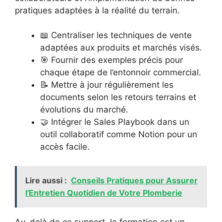
pratiques adaptées à la réalité du terrain.
📖 Centraliser les techniques de vente
adaptées aux produits et marchés visés.
🎯 Fournir des exemples précis pour
chaque étape de l’entonnoir commercial.
📝 Mettre à jour régulièrement les
documents selon les retours terrains et
évolutions du marché.
🤝 Intégrer le Sales Playbook dans un
outil collaboratif comme Notion pour un
accès facile.
Lire aussi :
Conseils Pratiques pour Assurer
l'Entretien Quotidien de Votre Plomberie
Au-delà de ce support, la formation est un