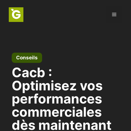
Aller
au
Menu
contenu
Conseils
Cacb :
Optimisez vos
performances
commerciales
dès maintenant