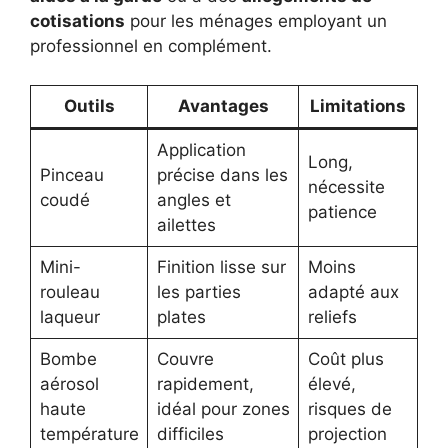
cotisations
pour les ménages employant un
professionnel en complément.
Outils
Avantages
Limitations
Application
Long,
Pinceau
précise dans les
nécessite
coudé
angles et
patience
ailettes
Mini-
Finition lisse sur
Moins
rouleau
les parties
adapté aux
laqueur
plates
reliefs
Bombe
Couvre
Coût plus
aérosol
rapidement,
élevé,
haute
idéal pour zones
risques de
température
difficiles
projection