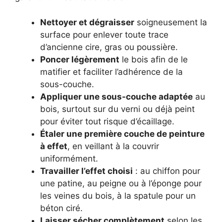
Nettoyer et dégraisser
soigneusement la
surface pour enlever toute trace
d’ancienne cire, gras ou poussière.
Poncer légèrement
le bois afin de le
matifier et faciliter l’adhérence de la
sous-couche.
Appliquer une sous-couche adaptée
au
bois, surtout sur du verni ou déjà peint
pour éviter tout risque d’écaillage.
Étaler une première couche de peinture
à effet
, en veillant à la couvrir
uniformément.
Travailler l’effet choisi
: au chiffon pour
une patine, au peigne ou à l’éponge pour
les veines du bois, à la spatule pour un
béton ciré.
Laisser sécher complètement
selon les