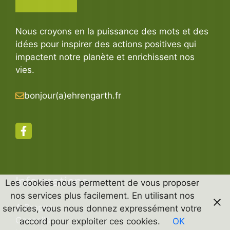
Nous croyons en la puissance des mots et des
idées pour inspirer des actions positives qui
impactent notre planète et enrichissent nos
vies.
bonjour(a)ehrengarth.fr
Informations
Les cookies nous permettent de vous proposer
nos services plus facilement. En utilisant nos
A Propos
services, vous nous donnez expressément votre
Conseils
accord pour exploiter ces cookies.
OK