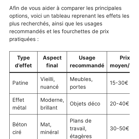
Afin de vous aider à comparer les principales
options, voici un tableau reprenant les effets les
plus recherchés, ainsi que les usages
recommandés et les fourchettes de prix
pratiquées :
Type
Aspect
Usage
Prix
d’effet
final
recommandé
moyen/litr
Vieilli,
Meubles,
Patine
15-30€
nuancé
portes
Effet
Moderne,
Objets déco
20-40€
métal
brillant
Plans de
Béton
Mat,
travail,
30-50€
ciré
minéral
étagères