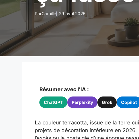
Par
Camille
29 avril 2026
Résumer avec l'IA :
ChatGPT
Perplexity
Grok
Copilot
La couleur terracotta, issue de la terre c
projets de décoration intérieure en 2026. 
l’excès ou la nostalgie d’une époque passé