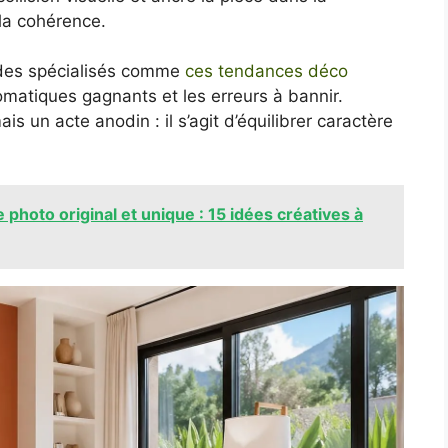
 la cohérence.
uides spécialisés comme
ces tendances déco
romatiques gagnants et les erreurs à bannir.
ais un acte anodin : il s’agit d’équilibrer caractère
hoto original et unique : 15 idées créatives à