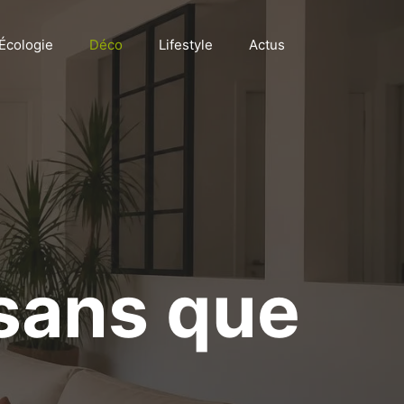
Écologie
Déco
Lifestyle
Actus
:
 sans que