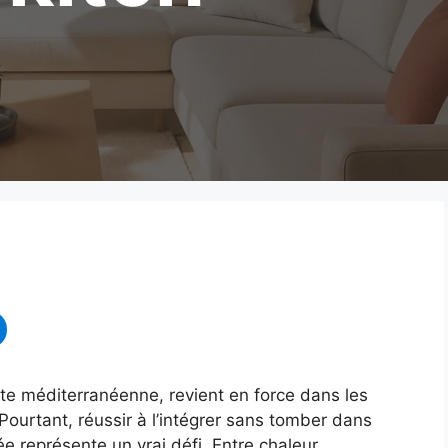
uite méditerranéenne, revient en force dans les
Pourtant, réussir à l’intégrer sans tomber dans
e représente un vrai défi. Entre chaleur