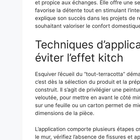
et propice aux échanges. Elle offre une se
favorise la détente tout en stimulant l’int
explique son succès dans les projets de ré
souhaitant valoriser le confort domestique
Techniques d’applica
éviter l’effet kitch
Esquiver l’écueil du “tout-terracotta” dém
c’est dès la sélection du produit et la pré
construit. Il s’agit de privilégier une peint
veloutée, pour mettre en avant le côté mi
sur une feuille ou un carton permet de mieu
dimensions de la pièce.
L’application comporte plusieurs étapes 
le mur, vérifiez l’absence de fissures et a