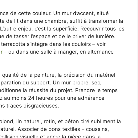
ence de cette couleur. Un mur d’accent, situé
e de lit dans une chambre, suffit à transformer la
’autre enjeu, c’est la superficie. Recouvrir tous les
e de tasser l’espace et de le priver de lumière.
rracotta s’intègre dans les couloirs – voir
r
– ou dans une salle à manger, en alternance
 qualité de la peinture, la précision du matériel
réparation du support. Un mur propre, sec,
ditionne la réussite du projet. Prendre le temps
ez au moins 24 heures pour une adhérence
ns traces disgracieuses.
ond, lin naturel, rotin, et béton ciré subliment la
aturel. Associer de bons textiles – coussins,
ollision visuelle et ancre la pièce dans la