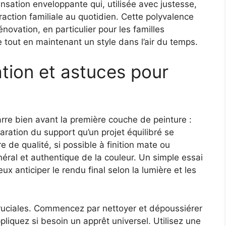
nsation enveloppante qui, utilisée avec justesse,
eraction familiale au quotidien. Cette polyvalence
novation, en particulier pour les familles
 tout en maintenant un style dans l’air du temps.
tion et astuces pour
arre bien avant la première couche de peinture :
paration du support qu’un projet équilibré se
ure de qualité, si possible à finition mate ou
néral et authentique de la couleur. Un simple essai
x anticiper le rendu final selon la lumière et les
cruciales. Commencez par nettoyer et dépoussiérer
ppliquez si besoin un apprêt universel. Utilisez une