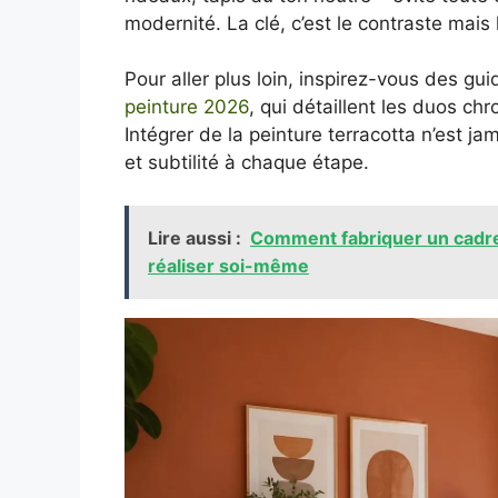
modernité. La clé, c’est le contraste mais
Pour aller plus loin, inspirez-vous des g
peinture 2026
, qui détaillent les duos ch
Intégrer de la peinture terracotta n’est jam
et subtilité à chaque étape.
Lire aussi :
Comment fabriquer un cadre p
réaliser soi-même