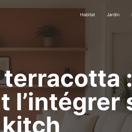
Habitat
Jardin
 terracotta 
l’intégrer
 kitch