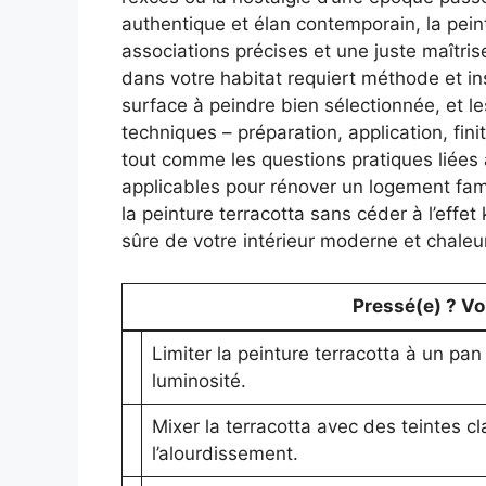
authentique et élan contemporain, la pei
associations précises et une juste maîtris
dans votre habitat requiert méthode et ins
surface à peindre bien sélectionnée, et l
techniques – préparation, application, fini
tout comme les questions pratiques liées à
applicables pour rénover un logement fami
la peinture terracotta sans céder à l’effe
sûre de votre intérieur moderne et chaleu
Pressé(e) ? Voic
Limiter la peinture terracotta à un pa
luminosité.
Mixer la terracotta avec des teintes cla
l’alourdissement.