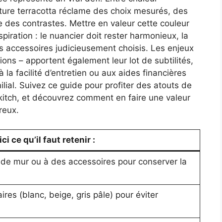
nture terracotta réclame des choix mesurés, des
e des contrastes. Mettre en valeur cette couleur
piration : le nuancier doit rester harmonieux, la
es accessoires judicieusement choisis. Les enjeux
tions – apportent également leur lot de subtilités,
 la facilité d’entretien ou aux aides financières
lial. Suivez ce guide pour profiter des atouts de
t kitch, et découvrez comment en faire une valeur
reux.
i ce qu’il faut retenir :
n de mur ou à des accessoires pour conserver la
ires (blanc, beige, gris pâle) pour éviter