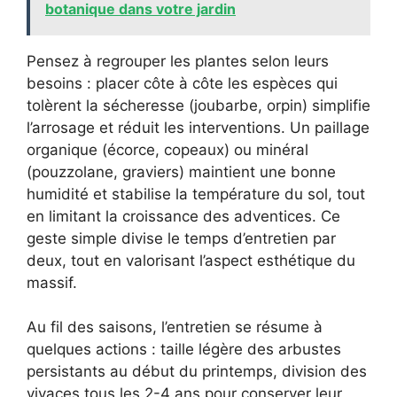
botanique dans votre jardin
Pensez à regrouper les plantes selon leurs
besoins : placer côte à côte les espèces qui
tolèrent la sécheresse (joubarbe, orpin) simplifie
l’arrosage et réduit les interventions. Un paillage
organique (écorce, copeaux) ou minéral
(pouzzolane, graviers) maintient une bonne
humidité et stabilise la température du sol, tout
en limitant la croissance des adventices. Ce
geste simple divise le temps d’entretien par
deux, tout en valorisant l’aspect esthétique du
massif.
Au fil des saisons, l’entretien se résume à
quelques actions : taille légère des arbustes
persistants au début du printemps, division des
vivaces tous les 2-4 ans pour conserver leur