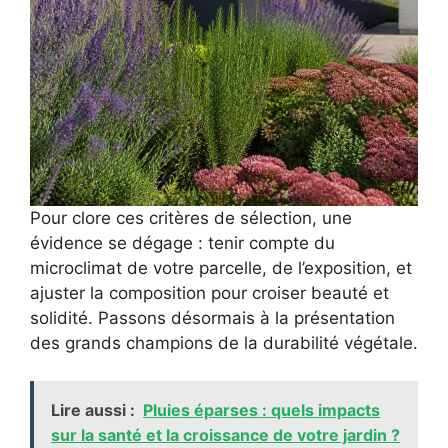
Pour clore ces critères de sélection, une
évidence se dégage : tenir compte du
microclimat de votre parcelle, de l’exposition, et
ajuster la composition pour croiser beauté et
solidité. Passons désormais à la présentation
des grands champions de la durabilité végétale.
Lire aussi :
Pluies éparses : quels impacts
sur la santé et la croissance de votre jardin ?