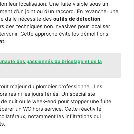
lon leur localisation. Une fuite visible sous un
ement d’un joint ou d’un raccord. En revanche, une
ne dalle nécessite des
outils de détection
lors des techniques non invasives pour localiser
ervenir. Cette approche évite les démolitions
at.
nauté des passionnés du bricolage et de la
tout majeur du plombier professionnel. Les
raires ni les jours fériés. Un spécialiste
 de nuit ou le week-end pour stopper une fuite
réparer un WC hors service. Cette réactivité
 collatéraux, notamment les infiltrations qui
ts.