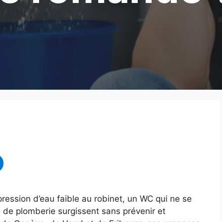
e pression d’eau faible au robinet, un WC qui ne se
 de plomberie surgissent sans prévenir et