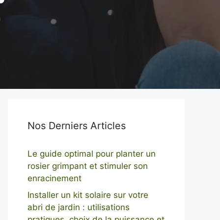
Nos Derniers Articles
Le guide optimal pour planter un
rosier grimpant et stimuler son
enracinement
Installer un kit solaire sur votre
abri de jardin : utilisations
pratiques, choix de la puissance et