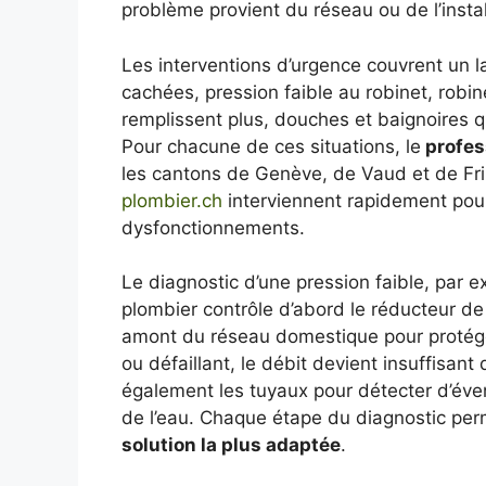
problème provient du réseau ou de l’install
Les interventions d’urgence couvrent un la
cachées, pression faible au robinet, robin
remplissent plus, douches et baignoires 
Pour chacune de ces situations, le
profes
les cantons de Genève, de Vaud et de Fri
plombier.ch
interviennent rapidement pour
dysfonctionnements.
Le diagnostic d’une pression faible, par e
plombier contrôle d’abord le réducteur de
amont du réseau domestique pour protéger
ou défaillant, le débit devient insuffisant
également les tuyaux pour détecter d’éven
de l’eau. Chaque étape du diagnostic perme
solution la plus adaptée
.