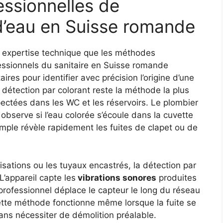
essionnelles de
 d’eau en Suisse romande
e expertise technique que les méthodes
essionnels du sanitaire en Suisse romande
res pour identifier avec précision l’origine d’une
détection par colorant reste la méthode la plus
pectées dans les WC et les réservoirs. Le plombier
observe si l’eau colorée s’écoule dans la cuvette
imple révèle rapidement les fuites de clapet ou de
isations ou les tuyaux encastrés, la détection par
L’appareil capte les
vibrations sonores
produites
 professionnel déplace le capteur le long du réseau
 Cette méthode fonctionne même lorsque la fuite se
sans nécessiter de démolition préalable.