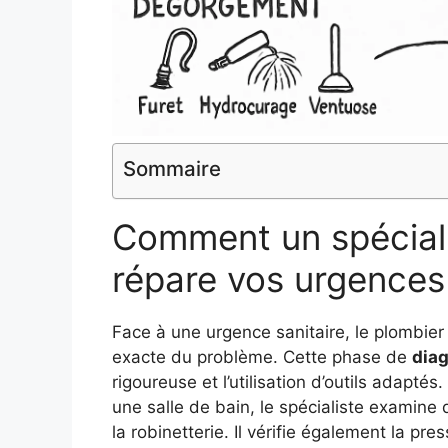
Sommaire
Comment un spéciali
répare vos urgences
Face à une urgence sanitaire, le plombier 
exacte du problème. Cette phase de
dia
rigoureuse et l’utilisation d’outils adapté
une salle de bain, le spécialiste examine d
la robinetterie. Il vérifie également la p