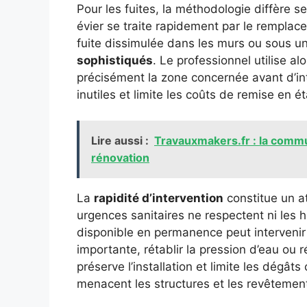
Pour les fuites, la méthodologie diffère se
évier se traite rapidement par le remplac
fuite dissimulée dans les murs ou sous u
sophistiqués
. Le professionnel utilise a
précisément la zone concernée avant d’int
inutiles et limite les coûts de remise en ét
Lire aussi :
Travauxmakers.fr : la commu
rénovation
La
rapidité d’intervention
constitue un a
urgences sanitaires ne respectent ni les ho
disponible en permanence peut intervenir
importante, rétablir la pression d’eau ou 
préserve l’installation et limite les dégâts
menacent les structures et les revêtemen