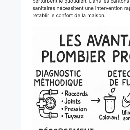
perturbent le quotidien. Dans les canton
sanitaires nécessitent une intervention ra
rétablir le confort de la maison.