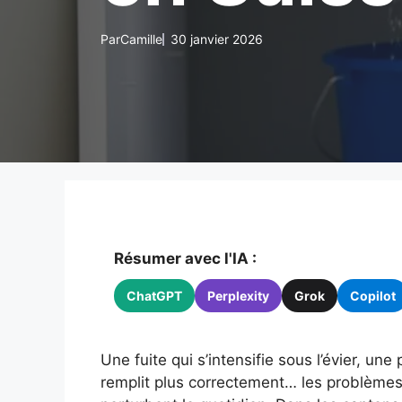
Par
Camille
30 janvier 2026
Résumer avec l'IA :
ChatGPT
Perplexity
Grok
Copilot
Une fuite qui s’intensifie sous l’évier, un
remplit plus correctement… les problèmes