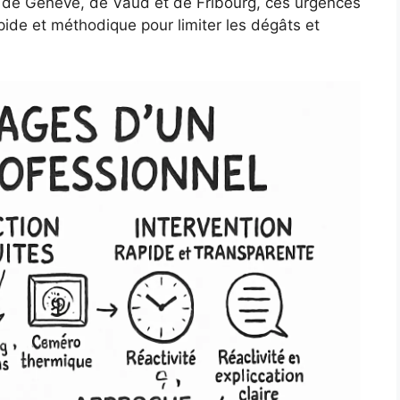
s de Genève, de Vaud et de Fribourg, ces urgences
pide et méthodique pour limiter les dégâts et