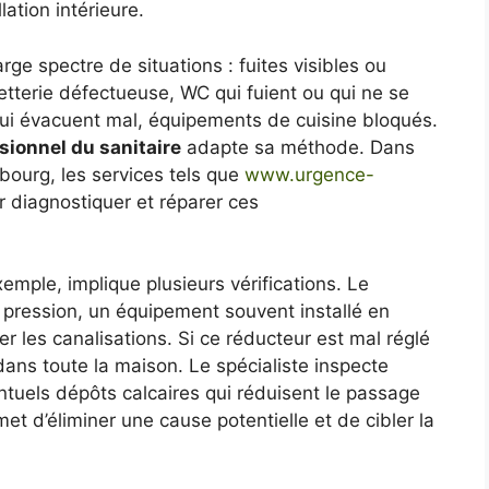
ation intérieure.
rge spectre de situations : fuites visibles ou
etterie défectueuse, WC qui fuient ou qui ne se
qui évacuent mal, équipements de cuisine bloqués.
sionnel du sanitaire
adapte sa méthode. Dans
bourg, les services tels que
www.urgence-
 diagnostiquer et réparer ces
xemple, implique plusieurs vérifications. Le
 pression, un équipement souvent installé en
 les canalisations. Si ce réducteur est mal réglé
 dans toute la maison. Le spécialiste inspecte
tuels dépôts calcaires qui réduisent le passage
t d’éliminer une cause potentielle et de cibler la