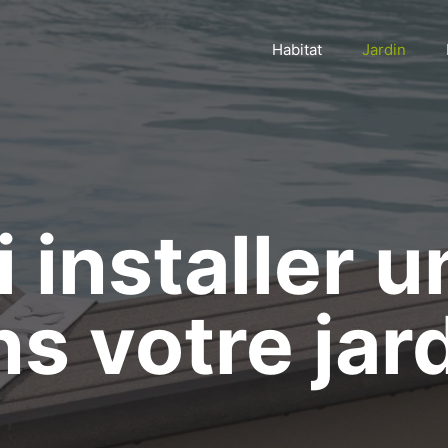
Habitat
Jardin
 installer u
s votre jard