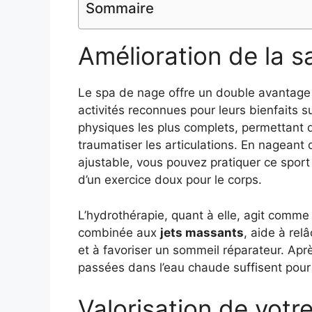
Sommaire
Amélioration de la s
Le spa de nage offre un double avantag
activités reconnues pour leurs bienfaits su
physiques les plus complets, permettant d
traumatiser les articulations. En nageant
ajustable, vous pouvez pratiquer ce sport
d’un exercice doux pour le corps.
L’hydrothérapie, quant à elle, agit comme 
combinée aux
jets massants
, aide à rel
et à favoriser un sommeil réparateur. Ap
passées dans l’eau chaude suffisent pour 
Valorisation de votr