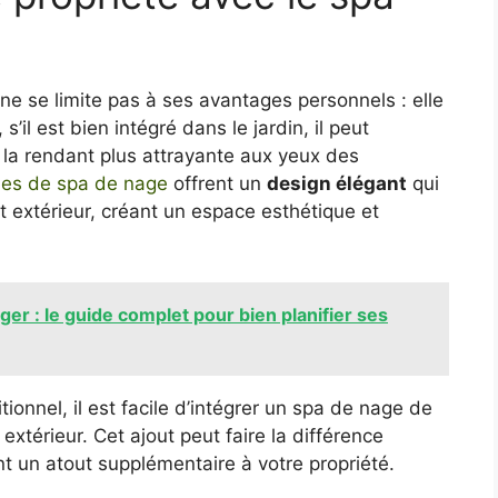
f ne se limite pas à ses avantages personnels : elle
’il est bien intégré dans le jardin, il peut
 la rendant plus attrayante aux yeux des
es de spa de nage
offrent un
design élégant
qui
extérieur, créant un espace esthétique et
 : le guide complet pour bien planifier ses
onnel, il est facile d’intégrer un spa de nage de
xtérieur. Cet ajout peut faire la différence
t un atout supplémentaire à votre propriété.