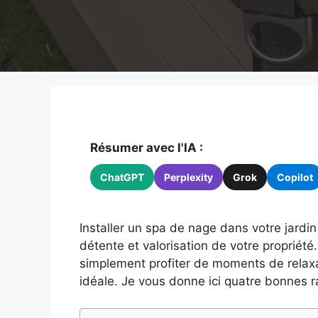
Résumer avec l'IA :
ChatGPT
Perplexity
Grok
Copilot
Installer un spa de nage dans votre jardi
détente et valorisation de votre propriété
simplement profiter de moments de relaxa
idéale. Je vous donne ici quatre bonnes ra