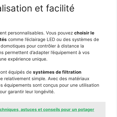
sation et facilité
ent personnalisables. Vous pouvez
choisir le
ités
comme l’éclairage LED ou des systèmes de
domotiques pour contrôler à distance la
ns permettent d’adapter l’équipement à vos
’une expérience unique.
 sont équipés de
systèmes de filtration
e relativement simple. Avec des matériaux
es équipements sont conçus pour une utilisation
ur garantir leur longévité.
echniques, astuces et conseils pour un potager