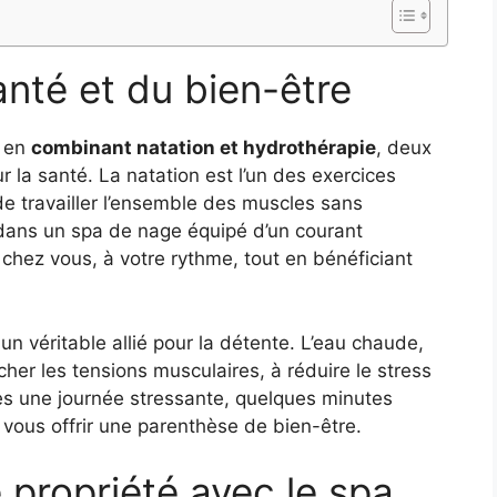
anté et du bien-être
e en
combinant natation et hydrothérapie
, deux
r la santé. La natation est l’un des exercices
e travailler l’ensemble des muscles sans
 dans un spa de nage équipé d’un courant
 chez vous, à votre rythme, tout en bénéficiant
un véritable allié pour la détente. L’eau chaude,
âcher les tensions musculaires, à réduire le stress
rès une journée stressante, quelques minutes
vous offrir une parenthèse de bien-être.
e propriété avec le spa