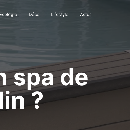
Écologie
Déco
Lifestyle
Actus
n spa de
in ?