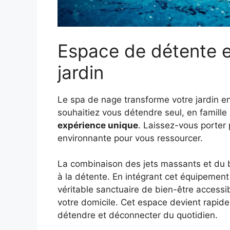
Espace de détente et
jardin
Le spa de nage transforme votre jardin en
souhaitiez vous détendre seul, en famille
expérience unique
. Laissez-vous porter p
environnante pour vous ressourcer.
La combinaison des jets massants et du b
à la détente. En intégrant cet équipement
véritable sanctuaire de bien-être accessi
votre domicile. Cet espace devient rapid
détendre et déconnecter du quotidien.