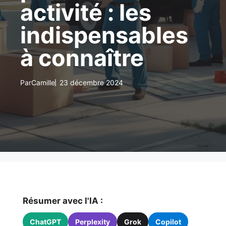
activité : les
indispensables
à connaître
Par
Camille
23 décembre 2024
Résumer avec l'IA :
ChatGPT
Perplexity
Grok
Copilot