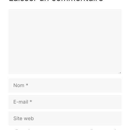
Commentaire
Nom
E-
mail
Site
web