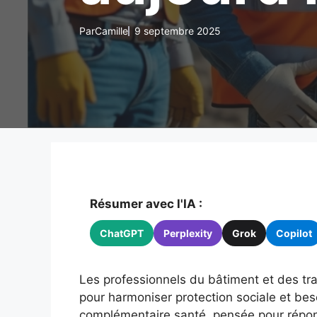
Par
Camille
9 septembre 2025
Résumer avec l'IA :
ChatGPT
Perplexity
Grok
Copilot
Les professionnels du bâtiment et des tra
pour harmoniser protection sociale et bes
complémentaire santé, pensée pour répond