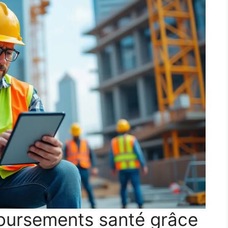
oursements santé grâce