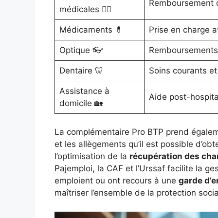
Remboursement des
médicales 👩‍⚕️
Médicaments 💊
Prise en charge a
Optique 👓
Remboursements po
Dentaire 🦷
Soins courants et
Assistance à
Aide post-hospita
domicile 🏡
La complémentaire Pro BTP prend égaleme
et les allègements qu’il est possible d’obt
l’optimisation de la
récupération des cha
Pajemploi, la CAF et l’Urssaf facilite la 
emploient ou ont recours à une
garde d’e
maîtriser l’ensemble de la protection socia