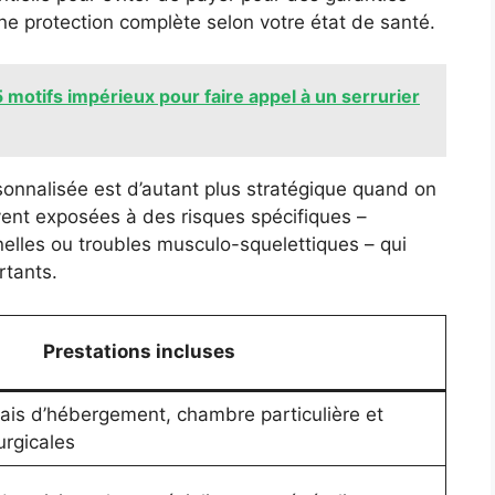
’une protection complète selon votre état de santé.
motifs impérieux pour faire appel à un serrurier
onnalisée est d’autant plus stratégique quand on
vent exposées à des risques spécifiques –
nelles ou troubles musculo-squelettiques – qui
rtants.
Prestations incluses
ais d’hébergement, chambre particulière et
urgicales