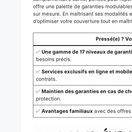
offre une palette de garanties modulabl
sur mesure. En maîtrisant ses modalités
d’optimiser votre couverture tout en maîtr
Pressé(e) ? Voic
✅
Une gamme de 17 niveaux de garant
besoins précis.
✅
Services exclusifs en ligne et mobil
contrats.
✅
Maintien des garanties en cas de ch
protection.
✅
Avantages familiaux
avec des offres 