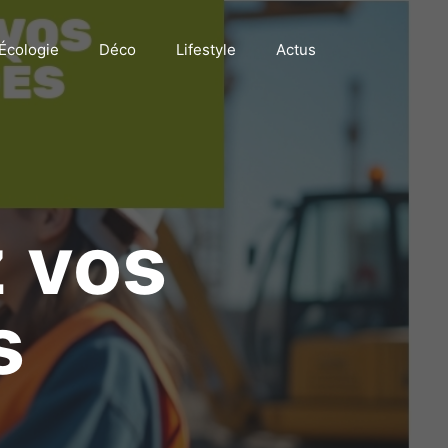
Écologie
Déco
Lifestyle
Actus
z vos
s