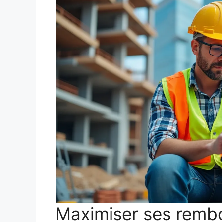
Maximiser ses remb