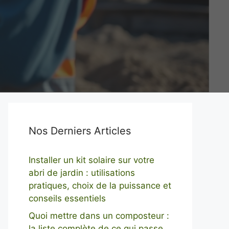
Nos Derniers Articles
Installer un kit solaire sur votre
abri de jardin : utilisations
pratiques, choix de la puissance et
conseils essentiels
Quoi mettre dans un composteur :
la liste complète de ce qui passe