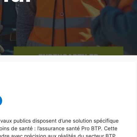
vaux publics disposent d’une solution spécifique
oins de santé : l’assurance santé Pro BTP. Cette
re avec précision aux réalités du secteur BTP,