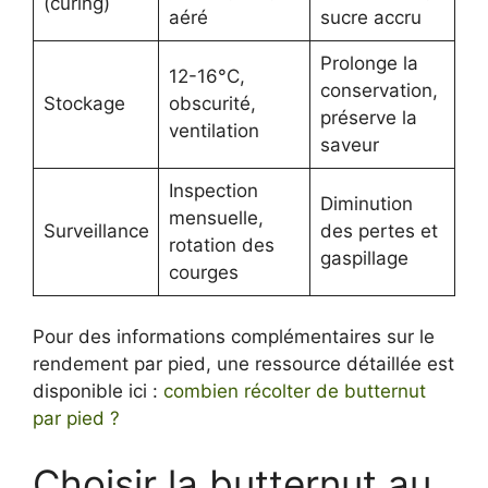
(curing)
aéré
sucre accru
Prolonge la
12-16°C,
conservation,
Stockage
obscurité,
préserve la
ventilation
saveur
Inspection
Diminution
mensuelle,
Surveillance
des pertes et
rotation des
gaspillage
courges
Pour des informations complémentaires sur le
rendement par pied, une ressource détaillée est
disponible ici :
combien récolter de butternut
par pied ?
Choisir la butternut au