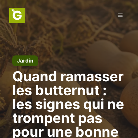
Aller
au
Menu
contenu
Jardin
Quand ramasser
les butternut :
les signes qui ne
trompent pas
pour une bonne