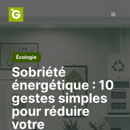
Aller
au
Menu
contenu
Écologie
Sobriété
énergétique : 10
gestes simples
pour réduire
votre