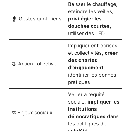
Baisser le chauffage,
éteindre les veilles,
🏠 Gestes quotidiens
privilégier les
douches courtes
,
utiliser des LED
Impliquer entreprises
et collectivités,
créer
des chartes
🤝 Action collective
d’engagement
,
identifier les bonnes
pratiques
Veiller à l’équité
sociale,
impliquer les
institutions
⚖️ Enjeux sociaux
démocratiques
dans
les politiques de
sobriété