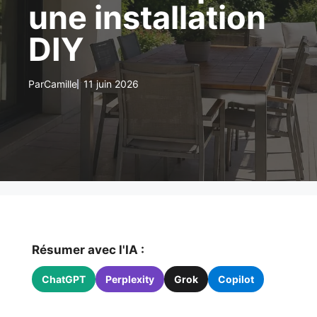
une installation
DIY
Par
Camille
11 juin 2026
Résumer avec l'IA :
ChatGPT
Perplexity
Grok
Copilot