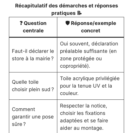
Récapitulatif des démarches et réponses
pratiques 📝
❓ Question
🛡️ Réponse/exemple
centrale
concret
Oui souvent, déclaration
Faut-il déclarer le
préalable suffisante (en
store à la mairie ?
zone protégée ou
copropriété).
Toile acrylique privilégiée
Quelle toile
pour la tenue UV et la
choisir plein sud ?
couleur.
Respecter la notice,
Comment
choisir les fixations
garantir une pose
adaptées et se faire
sûre ?
aider au montage.