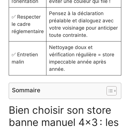
l’orientation
éviter une couleur qui file !
Pensez à la déclaration
✅ Respecter
préalable et dialoguez avec
le cadre
votre voisinage pour anticiper
réglementaire
toute contrainte.
Nettoyage doux et
✅ Entretien
vérification régulière = store
malin
impeccable année après
année.
Sommaire
Bien choisir son store
banne manuel 4×3 : les