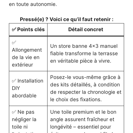
en toute autonomie.
Pressé(e) ? Voici ce qu’il faut retenir :
✅ Points clés
Détail concret
✅
Un store banne 4×3 manuel
Allongement
fiable transforme la terrasse
de la vie en
en véritable pièce à vivre.
extérieur
Posez-le vous-même grâce à
✅ Installation
des kits détaillés, à condition
DIY
de respecter la chronologie et
abordable
le choix des fixations.
✅ Ne pas
Une toile premium et le bon
négliger la
angle assurent fraîcheur et
toile ni
longévité – essentiel pour