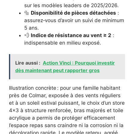
sur les modèles leaders de 2025/2026.
🔩
Disponibilité de pièces détachées
:
assurez‐vous d’avoir un suivi de minimum
5 ans.
💨
Indice de résistance au vent ≥ 2
:
indispensable en milieu exposé.
Lire aussi :
Action Vinci : Pourquoi investir
dès maintenant peut rapporter gros
Illustration concrète : pour une famille habitant
près de Colmar, exposée à des vents réguliers
et à un soleil estival puissant, le choix d’un store
4×3 à structure renforcée, bras majorés et toile
acrylique a permis de protéger efficacement
l’espace repas sans craindre ni la corrosion ni la
décoloration rapide. Le modèle retenu, agréé