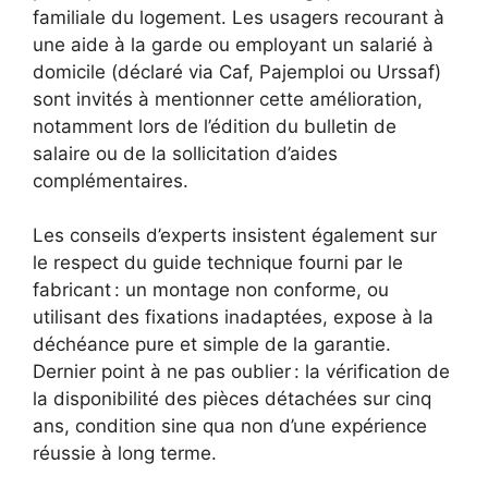
familiale du logement. Les usagers recourant à
une aide à la garde ou employant un salarié à
domicile (déclaré via Caf, Pajemploi ou Urssaf)
sont invités à mentionner cette amélioration,
notamment lors de l’édition du bulletin de
salaire ou de la sollicitation d’aides
complémentaires.
Les conseils d’experts insistent également sur
le respect du guide technique fourni par le
fabricant : un montage non conforme, ou
utilisant des fixations inadaptées, expose à la
déchéance pure et simple de la garantie.
Dernier point à ne pas oublier : la vérification de
la disponibilité des pièces détachées sur cinq
ans, condition sine qua non d’une expérience
réussie à long terme.