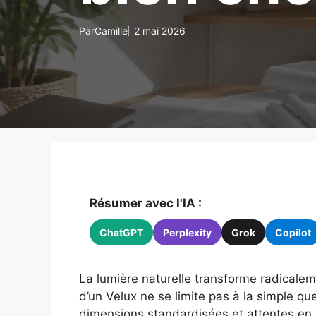
Par
Camille
2 mai 2026
Résumer avec l'IA :
ChatGPT
Perplexity
Grok
Copilot
La lumière naturelle transforme radicalem
d’un Velux ne se limite pas à la simple qu
dimensions standardisées et attentes en