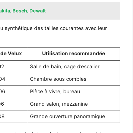
akita, Bosch, Dewalt
eau synthétique des tailles courantes avec leur
de Velux
Utilisation recommandée
02
Salle de bain, cage d’escalier
04
Chambre sous combles
06
Pièce à vivre, bureau
06
Grand salon, mezzanine
08
Grande ouverture panoramique