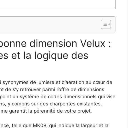
bonne dimension Velux :
s et la logique des
ui synonymes de lumière et d’aération au cœur de
nt de s’y retrouver parmi l’offre de dimensions
 point un système de codes dimensionnels qui vise
ions, y compris sur des charpentes existantes.
e garantit la pérennité de votre projet.
e, telle que MK08, qui indique la largeur et la