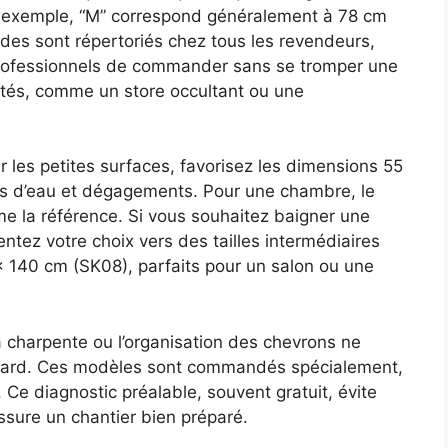
ar exemple, “M” correspond généralement à 78 cm
des sont répertoriés chez tous les revendeurs,
professionnels de commander sans se tromper une
ptés, comme un store occultant ou une
 les petites surfaces, favorisez les dimensions 55
es d’eau et dégagements. Pour une chambre, le
 la référence. Si vous souhaitez baigner une
ntez votre choix vers des tailles intermédiaires
 140 cm (SK08), parfaits pour un salon ou une
la charpente ou l’organisation des chevrons ne
andard. Ces modèles sont commandés spécialement,
 Ce diagnostic préalable, souvent gratuit, évite
assure un chantier bien préparé.