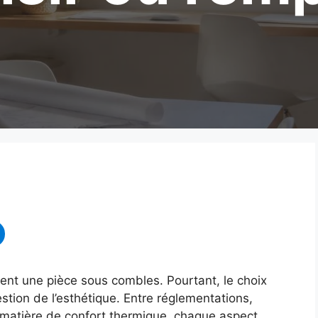
ent une pièce sous combles. Pourtant, le choix
estion de l’esthétique. Entre réglementations,
 matière de confort thermique, chaque aspect