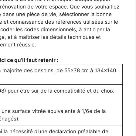
rénovation de votre espace. Que vous souhaitiez
 dans une pièce de vie, sélectionner la bonne
 et connaissance des références utilisées sur le
oder les codes dimensionnels, à anticiper la
e, et à maîtriser les détails techniques et
itement réussie.
i ce qu’il faut retenir :
la majorité des besoins, de 55×78 cm à 134×140
8) pour être sûr de la compatibilité et du choix
une surface vitrée équivalente à 1/6e de la
énagés).
ni la nécessité d’une déclaration préalable de