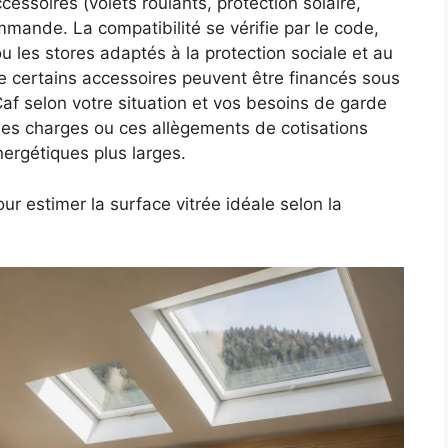
essoires (volets roulants, protection solaire,
ommande. La compatibilité se vérifie par le code,
les stores adaptés à la protection sociale et au
ue certains accessoires peuvent être financés sous
Caf selon votre situation et vos besoins de garde
des charges ou ces allègements de cotisations
nergétiques plus larges.
 estimer la surface vitrée idéale selon la