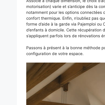
Associé à chaque dimension, le choix d’acc
motorisation) varie et s’anticipe dès la c
notamment pour les options connectées ou 
confort thermique. Enfin, n’oubliez pas q
forme d’aide à la garde via Pajemploi ou 
d’enfants à domicile. Cette récupération 
s’appliquent parfois lors de rénovations é
Passons à présent à la bonne méthode pour
configuration de votre espace.