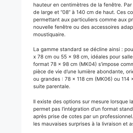
hauteur en centimètres de la fenêtre. P
de large et “08” à 140 cm de haut. Ces co
permettant aux particuliers comme aux 
nouvelle fenêtre ou des accessoires ada
moustiquaire.
La gamme standard se décline ainsi : pour
x 78 cm ou 55 x 98 cm, idéales pour sall
format 78 x 98 cm (MK04) s’impose comme
pièce de vie d’une lumière abondante, orie
ou grandes : 78 x 118 cm (MK06) ou 114 x
suite parentale.
Il existe des options sur mesure lorsque 
permet pas l’intégration d’un format st
après prise de cotes par un professionnel.
les mauvaises surprises à la livraison et 