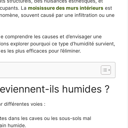
s structurels, des nuisances esthétiques, et
ccupants. La
moisissure des murs intérieurs
est
hénomène, souvent causé par une infiltration ou une
 de comprendre les causes et d’envisager une
llons explorer pourquoi ce type d’humidité survient,
 les plus efficaces pour l’éliminer.
eviennent-ils humides ?
r différentes voies :
ntes dans les caves ou les sous-sols mal
rain humide.