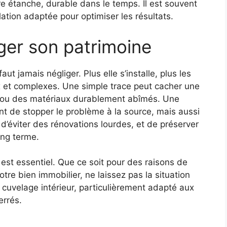
e étanche, durable dans le temps. Il est souvent
tion adaptée pour optimiser les résultats.
éger son patrimoine
ut jamais négliger. Plus elle s’installe, plus les
 et complexes. Une simple trace peut cacher une
isé ou des matériaux durablement abîmés. Une
t de stopper le problème à la source, mais aussi
’éviter des rénovations lourdes, et de préserver
ong terme.
est essentiel. Que ce soit pour des raisons de
tre bien immobilier, ne laissez pas la situation
 cuvelage intérieur, particulièrement adapté aux
errés.