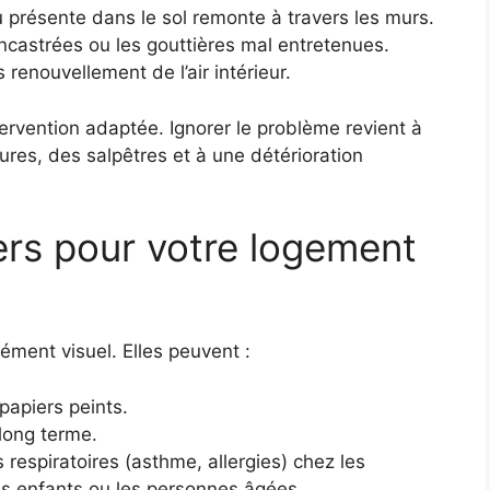
au présente dans le sol remonte à travers les murs.
ncastrées ou les gouttières mal entretenues.
 renouvellement de l’air intérieur.
vention adaptée. Ignorer le problème revient à
sures, des salpêtres et à une détérioration
ers pour votre logement
ment visuel. Elles peuvent :
papiers peints.
 long terme.
respiratoires (asthme, allergies) chez les
s enfants ou les personnes âgées.