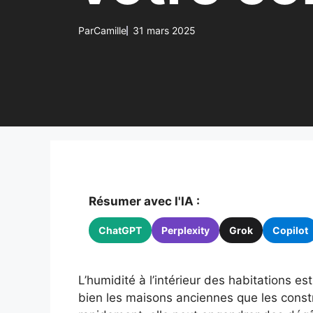
Par
Camille
31 mars 2025
Résumer avec l'IA :
ChatGPT
Perplexity
Grok
Copilot
L’humidité à l’intérieur des habitations e
bien les maisons anciennes que les constru