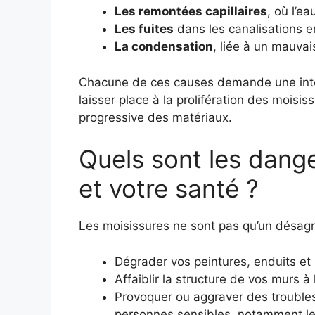
Les remontées capillaires
, où l’e
Les fuites
dans les canalisations e
La condensation
, liée à un mauvais
Chacune de ces causes demande une inter
laisser place à la prolifération des moisis
progressive des matériaux.
Quels sont les dang
et votre santé ?
Les moisissures ne sont pas qu’un désagré
Dégrader vos peintures, enduits et 
Affaiblir la structure de vos murs à
Provoquer ou aggraver des troubles 
personnes sensibles, notamment le