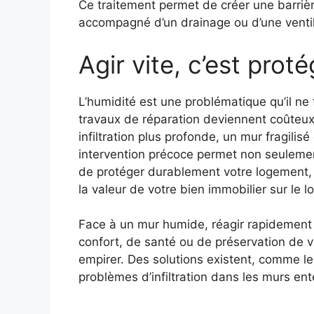
Ce traitement permet de créer une barrièr
accompagné d’un drainage ou d’une ventila
Agir vite, c’est prot
L’humidité est une problématique qu’il ne fa
travaux de réparation deviennent coûteux
infiltration plus profonde, un mur fragil
intervention précoce permet non seulemen
de protéger durablement votre logement, d
la valeur de votre bien immobilier sur le l
Face à un mur humide, réagir rapidement 
confort, de santé ou de préservation de vo
empirer. Des solutions existent, comme le
problèmes d’infiltration dans les murs ent