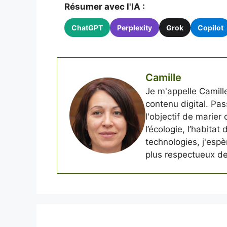
Résumer avec l'IA :
ChatGPT
Perplexity
Grok
Copilot
Camille
Je m'appelle Camille
contenu digital. Pass
l'objectif de marier
l’écologie, l’habitat
technologies, j'esp
plus respectueux de