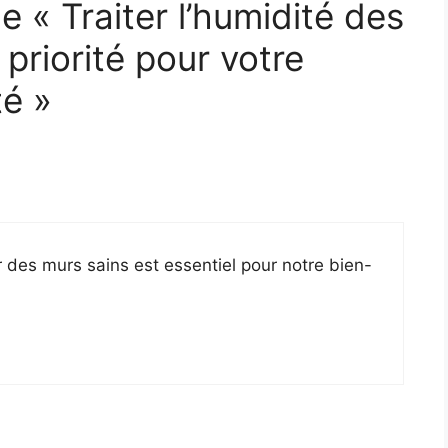
de « Traiter l’humidité des
 priorité pour votre
té »
r des murs sains est essentiel pour notre bien-