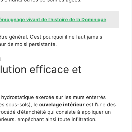
témoignage vivant de l'histoire de la Dominique
être général. C’est pourquoi il ne faut jamais
ur de moisi persistante.
lution efficace et
n hydrostatique exercée sur les murs enterrés
es sous-sols), le
cuvelage intérieur
est l’une des
n procédé d’étanchéité qui consiste à appliquer un
eurs, empêchant ainsi toute infiltration.