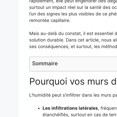
rapidement, elle peut engendrer des dégât
surtout un impact réel sur la santé des o
l’un des signes les plus visibles de ce p
remontée capillaire.
Mais au-delà du constat, il est essentiel
solution durable. Dans cet article, nous a
ses conséquences, et surtout, les méthodes
Sommaire
Pourquoi vos murs d
L’humidité peut s’infiltrer dans les murs pa
Les infiltrations latérales
, fréque
étanchéifiés, surtout en cas de ter