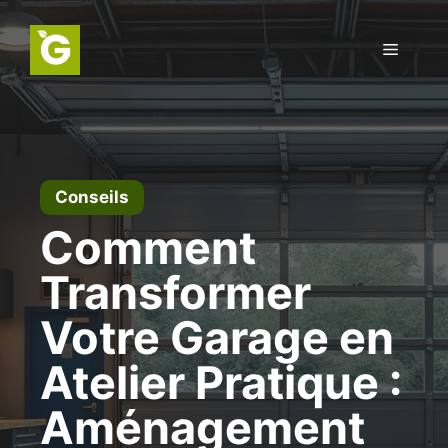
Aller
au
Menu
contenu
Conseils
Comment
Transformer
Votre Garage en
Atelier Pratique :
Aménagement