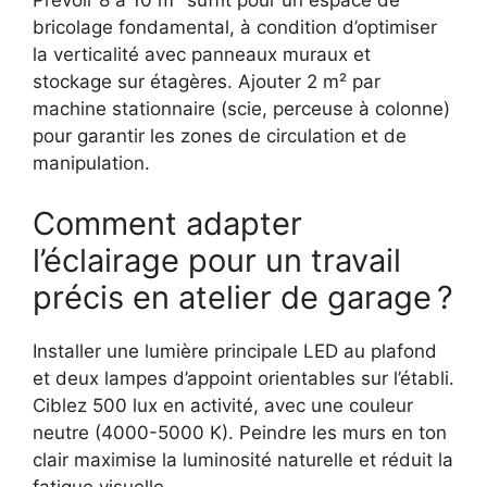
Prévoir 8 à 10 m² suffit pour un espace de
bricolage fondamental, à condition d’optimiser
la verticalité avec panneaux muraux et
stockage sur étagères. Ajouter 2 m² par
machine stationnaire (scie, perceuse à colonne)
pour garantir les zones de circulation et de
manipulation.
Comment adapter
l’éclairage pour un travail
précis en atelier de garage ?
Installer une lumière principale LED au plafond
et deux lampes d’appoint orientables sur l’établi.
Ciblez 500 lux en activité, avec une couleur
neutre (4000-5000 K). Peindre les murs en ton
clair maximise la luminosité naturelle et réduit la
fatigue visuelle.