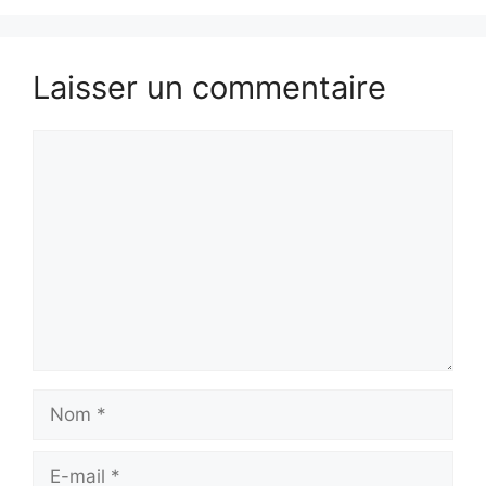
Laisser un commentaire
Commentaire
Nom
E-