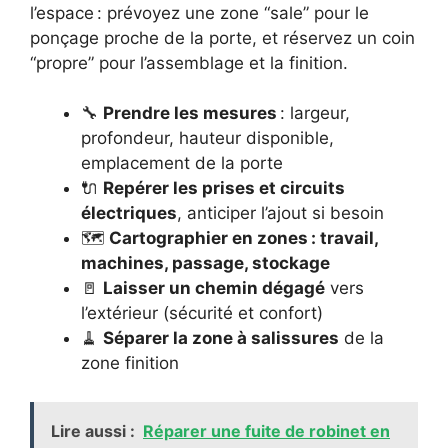
l’espace : prévoyez une zone “sale” pour le
ponçage proche de la porte, et réservez un coin
“propre” pour l’assemblage et la finition.
🔧
Prendre les mesures
: largeur,
profondeur, hauteur disponible,
emplacement de la porte
🔌
Repérer les prises et circuits
électriques
, anticiper l’ajout si besoin
🗺️
Cartographier en zones : travail,
machines, passage, stockage
🚪
Laisser un chemin dégagé
vers
l’extérieur (sécurité et confort)
🧹
Séparer la zone à salissures
de la
zone finition
Lire aussi :
Réparer une fuite de robinet en