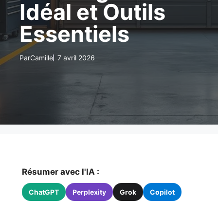
Idéal et Outils
Essentiels
Par
Camille
7 avril 2026
Résumer avec l'IA :
ChatGPT
Perplexity
Grok
Copilot