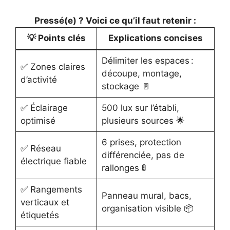
Pressé(e) ? Voici ce qu’il faut retenir :
💡 Points clés
Explications concises
Délimiter les espaces :
✅ Zones claires
découpe, montage,
d’activité
stockage 🚪
✅ Éclairage
500 lux sur l’établi,
optimisé
plusieurs sources 🌟
6 prises, protection
✅ Réseau
différenciée, pas de
électrique fiable
rallonges 🚦
✅ Rangements
Panneau mural, bacs,
verticaux et
organisation visible 📦
étiquetés