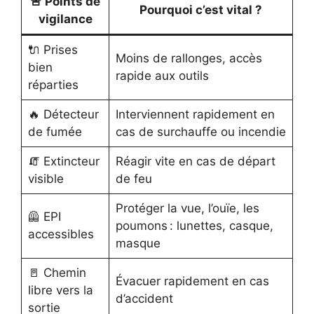
🚨 Points de
Pourquoi c’est vital ?
vigilance
🔌 Prises
Moins de rallonges, accès
bien
rapide aux outils
réparties
🔥 Détecteur
Interviennent rapidement en
de fumée
cas de surchauffe ou incendie
🧯 Extincteur
Réagir vite en cas de départ
visible
de feu
Protéger la vue, l’ouïe, les
🦺 EPI
poumons : lunettes, casque,
accessibles
masque
🚪 Chemin
Évacuer rapidement en cas
libre vers la
d’accident
sortie