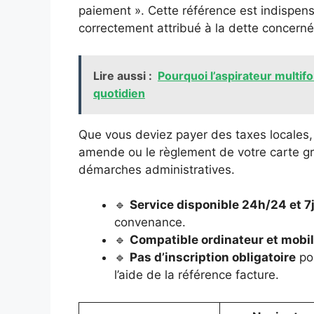
paiement ». Cette référence est indispens
correctement attribué à la dette concerné
Lire aussi :
Pourquoi l’aspirateur multifo
quotidien
Que vous deviez payer des taxes locales, 
amende ou le règlement de votre carte gris
démarches administratives.
🔹
Service disponible 24h/24 et 7
convenance.
🔹
Compatible ordinateur et mobi
🔹
Pas d’inscription obligatoire
pou
l’aide de la référence facture.