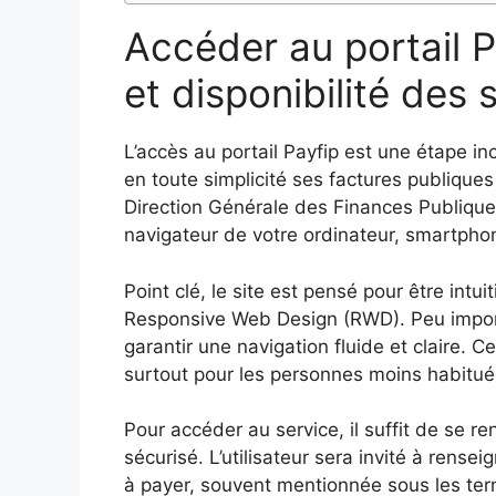
Accéder au portail Pa
et disponibilité des 
L’accès au portail Payfip est une étape in
en toute simplicité ses factures publiques 
Direction Générale des Finances Publique
navigateur de votre ordinateur, smartphon
Point clé, le site est pensé pour être intu
Responsive Web Design (RWD). Peu importe l
garantir une navigation fluide et claire. C
surtout pour les personnes moins habitué
Pour accéder au service, il suffit de se r
sécurisé. L’utilisateur sera invité à rens
à payer, souvent mentionnée sous les term