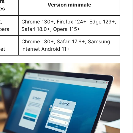
rs
Version minimale
es
,
Chrome 130+, Firefox 124+, Edge 129+,
pera
Safari 18.0+, Opera 115+
Chrome 130+, Safari 17.6+, Samsung
et
Internet Android 11+