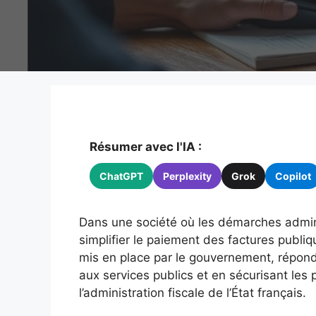
Résumer avec l'IA :
ChatGPT
Perplexity
Grok
Copilot
Dans une société où les démarches admini
simplifier le paiement des factures publiq
mis en place par le gouvernement, répond 
aux services publics et en sécurisant les
l’administration fiscale de l’État français.