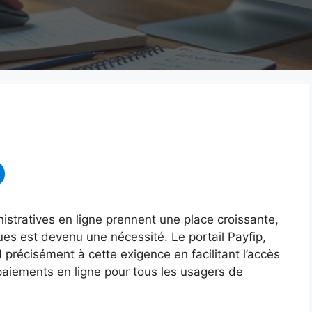
stratives en ligne prennent une place croissante,
ues est devenu une nécessité. Le portail Payfip,
précisément à cette exigence en facilitant l’accès
 paiements en ligne pour tous les usagers de