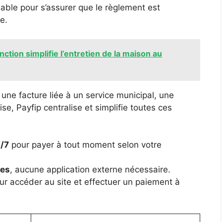
able pour s’assurer que le règlement est
e.
nction simplifie l’entretien de la maison au
une facture liée à un service municipal, une
e, Payfip centralise et simplifie toutes ces
j/7
pour payer à tout moment selon votre
les
, aucune application externe nécessaire.
r accéder au site et effectuer un paiement à