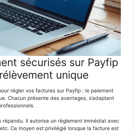
nt sécurisés sur Payfip
prélèvement unique
our régler vos factures sur Payfip : le paiement
que. Chacun présente des avantages, s’adaptant
rofessionnels.
s répandu. Il autorise un règlement immédiat avec
etc. Ce moyen est privilégié lorsque la facture est