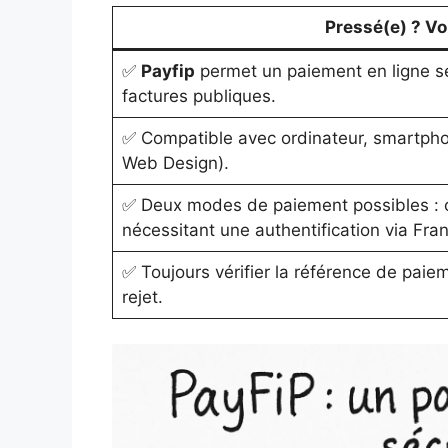
Pressé(e) ? Voic
✅
Payfip
permet un paiement en ligne sé
factures publiques.
✅ Compatible avec ordinateur, smartpho
Web Design).
✅ Deux modes de paiement possibles : c
nécessitant une authentification via Fr
✅ Toujours vérifier la référence de paieme
rejet.