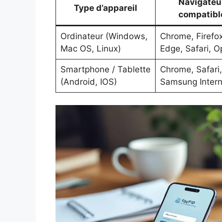
Navigateu
Type d’appareil
compatibl
Ordinateur (Windows,
Chrome, Firefox
Mac OS, Linux)
Edge, Safari, O
Smartphone / Tablette
Chrome, Safari,
(Android, IOS)
Samsung Intern