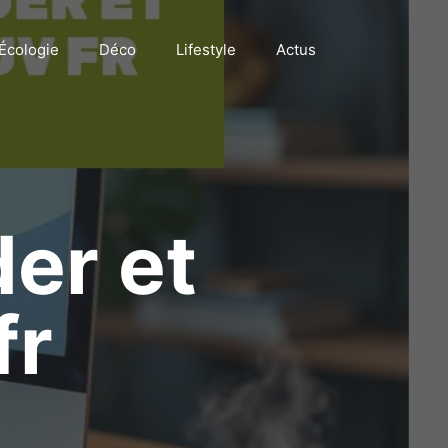
Écologie
Déco
Lifestyle
Actus
der et
fr