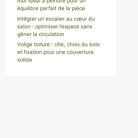
mur idéal à peindre pour un
équilibre parfait de la pièce
Intégrer un escalier au cœur du
salon : optimiser l’espace sans
gêner la circulation
Volige toiture : rôle, choix du bois
et fixation pour une couverture
solide