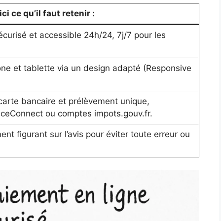
i ce qu’il faut retenir :
curisé et accessible 24h/24, 7j/7 pour les
ne et tablette via un design adapté (Responsive
arte bancaire et prélèvement unique,
anceConnect ou comptes impots.gouv.fr.
nt figurant sur l’avis pour éviter toute erreur ou