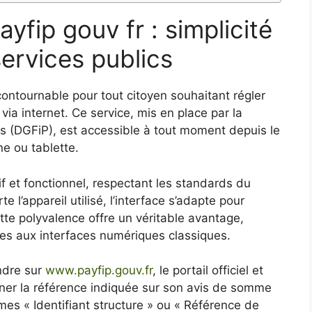
yfip gouv fr : simplicité
services publics
contournable pour tout citoyen souhaitant régler
via internet. Ce service, mis en place par la
s (DGFiP), est accessible à tout moment depuis le
e ou tablette.
itif et fonctionnel, respectant les standards du
’appareil utilisé, l’interface s’adapte pour
ette polyvalence offre un véritable avantage,
es aux interfaces numériques classiques.
endre sur
www.payfip.gouv.fr
, le portail officiel et
eigner la référence indiquée sur son avis de somme
es « Identifiant structure » ou « Référence de