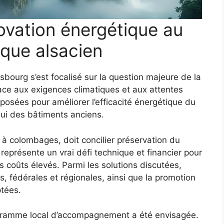
ovation énergétique au
ique alsacien
asbourg s’est focalisé sur la question majeure de la
ce aux exigences climatiques et aux attentes
posées pour améliorer l’efficacité énergétique du
elui des bâtiments anciens.
 à colombages, doit concilier préservation du
 représente un vrai défi technique et financier pour
s coûts élevés. Parmi les solutions discutées,
s, fédérales et régionales, ainsi que la promotion
ptées.
ogramme local d’accompagnement a été envisagée.