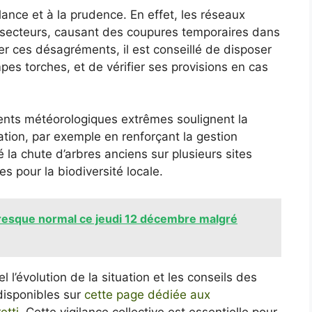
gilance et à la prudence. En effet, les réseaux
urs secteurs, causant des coupures temporaires dans
r ces désagréments, il est conseillé de disposer
s torches, et de vérifier ses provisions en cas
ents météorologiques extrêmes soulignent la
tion, par exemple en renforçant la gestion
 la chute d’arbres anciens sur plusieurs sites
s pour la biodiversité locale.
presque normal ce jeudi 12 décembre malgré
 l’évolution de la situation et les conseils des
 disponibles sur
cette page dédiée aux
etti
. Cette vigilance collective est essentielle pour