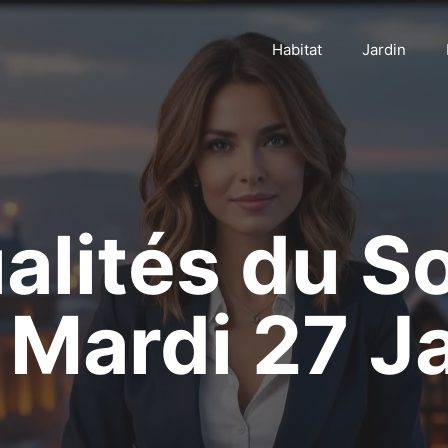
Habitat
Jardin
alités du So
 Mardi 27 J