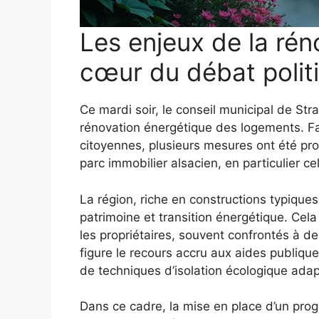
Les enjeux de la rén
cœur du débat polit
Ce mardi soir, le conseil municipal de Str
rénovation énergétique des logements. Fa
citoyennes, plusieurs mesures ont été pro
parc immobilier alsacien, en particulier c
La région, riche en constructions typiques
patrimoine et transition énergétique. Cela
les propriétaires, souvent confrontés à de
figure le recours accru aux aides publique
de techniques d’isolation écologique ada
Dans ce cadre, la mise en place d’un pr