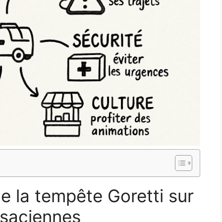
 la tempête Goretti sur
alsaciennes