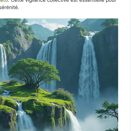
sérénité.