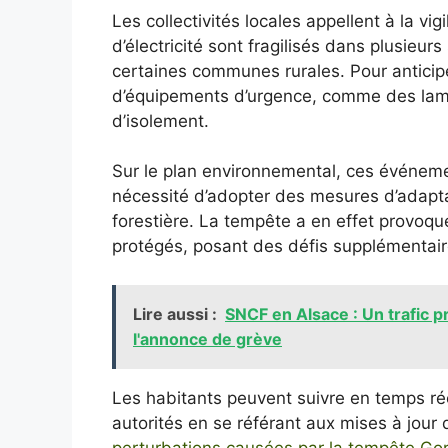
Les collectivités locales appellent à la vi
d’électricité sont fragilisés dans plusie
certaines communes rurales. Pour anticipe
d’équipements d’urgence, comme des lampe
d’isolement.
Sur le plan environnemental, ces événem
nécessité d’adopter des mesures d’adapta
forestière. La tempête a en effet provoqué
protégés, posant des défis supplémentaire
Lire aussi :
SNCF en Alsace : Un trafic 
l'annonce de grève
Les habitants peuvent suivre en temps réel
autorités en se référant aux mises à jour
perturbations causées par la tempête Gor