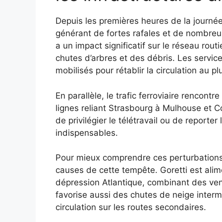
Depuis les premières heures de la journée, 
générant de fortes rafales et de nombre
a un impact significatif sur le réseau rou
chutes d’arbres et des débris. Les servi
mobilisés pour rétablir la circulation au plu
En parallèle, le trafic ferroviaire rencont
lignes reliant Strasbourg à Mulhouse et 
de privilégier le télétravail ou de reporte
indispensables.
Pour mieux comprendre ces perturbations e
causes de cette tempête. Goretti est alim
dépression Atlantique, combinant des ven
favorise aussi des chutes de neige interm
circulation sur les routes secondaires.