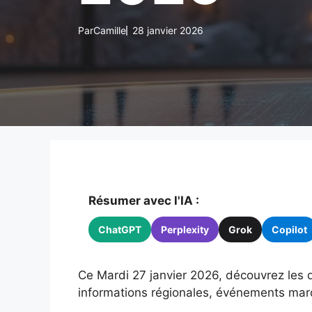
Par
Camille
28 janvier 2026
Résumer avec l'IA :
ChatGPT
Perplexity
Grok
Copilot
Ce Mardi 27 janvier 2026, découvrez les d
informations régionales, événements mar