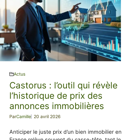
Actus
Castorus : l’outil qui révèle
l’historique de prix des
annonces immobilières
Par
Camille
20 avril 2026
Anticiper le juste prix d’un bien immobilier en
France relève souvent du casse-tête, tant le ...