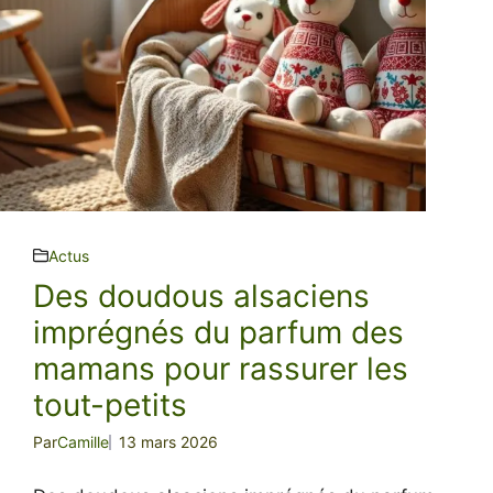
Actus
Des doudous alsaciens
imprégnés du parfum des
mamans pour rassurer les
tout-petits
Par
Camille
13 mars 2026