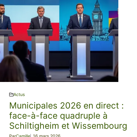
Actus
Municipales 2026 en direct :
face-à-face quadruple à
Schiltigheim et Wissembourg
Par
Camille
16 mars 2026