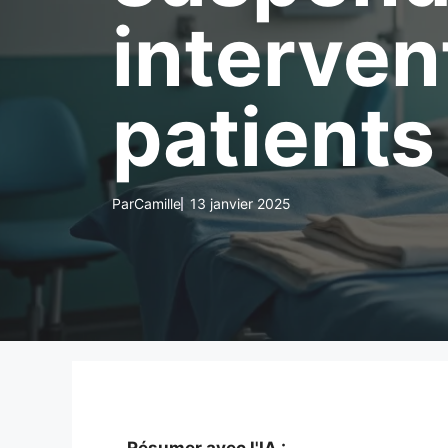
interven
patients
Par
Camille
13 janvier 2025