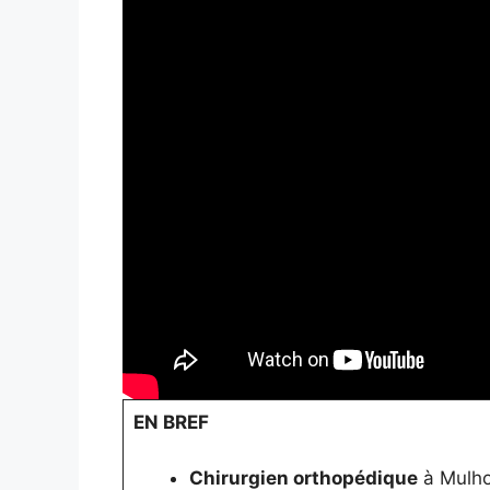
EN BREF
Chirurgien orthopédique
à Mulho