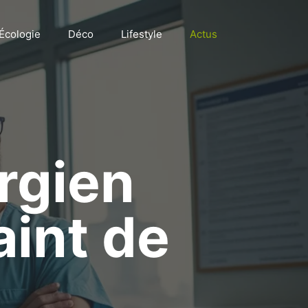
Écologie
Déco
Lifestyle
Actus
rgien
int de