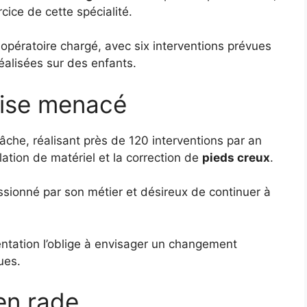
rcice de cette spécialité.
opératoire chargé, avec six interventions prévues
éalisées sur des enfants.
tise menacé
âche, réalisant près de 120 interventions par an
lation de matériel et la correction de
pieds creux
.
assionné par son métier et désireux de continuer à
ntation l’oblige à envisager un changement
ues.
en rade