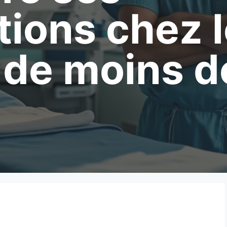
tions chez 
 de moins d