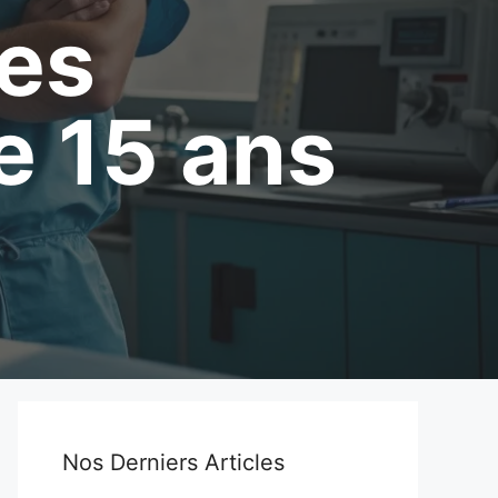
les
e 15 ans
Nos Derniers Articles