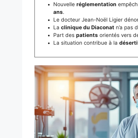
Nouvelle
réglementation
empêche 
ans
.
Le docteur Jean-Noël Ligier dénon
La
clinique du Diaconat
n’a pas d
Part des
patients
orientés vers d
La situation contribue à la
déserti