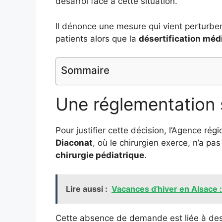
désarroi face à cette situation.
Il dénonce une mesure qui vient perturber
patients alors que la
désertification méd
Sommaire
Une réglementation 
Pour justifier cette décision, l’Agence ré
Diaconat
, où le chirurgien exerce, n’a pa
chirurgie pédiatrique
.
Lire aussi :
Vacances d'hiver en Alsace : 
Cette absence de demande est liée à de