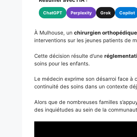
Résumer avec l'IA :
ChatGPT
Perplexity
Grok
Copilot
À Mulhouse, un
chirurgien orthopédique
interventions sur les jeunes patients de 
Cette décision résulte d’une
réglementat
soins pour les enfants.
Le médecin exprime son désarroi face à ce
continuité des soins dans un contexte dé
Alors que de nombreuses familles s’appuy
des inquiétudes au sein de la communaut