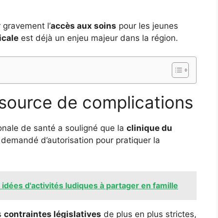
 gravement l’
accès aux soins
pour les jeunes
icale
est déjà un enjeu majeur dans la région.
source de complications
gionale de santé a souligné que la
clinique du
s demandé d’autorisation pour pratiquer la
idées d'activités ludiques à partager en famille
s
contraintes législatives
de plus en plus strictes,