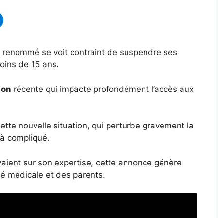
renommé se voit contraint de suspendre ses
moins de 15 ans.
ion
récente qui impacte profondément l’accès aux
tte nouvelle situation, qui perturbe gravement la
jà compliqué.
aient sur son expertise, cette annonce génère
é médicale et des parents.