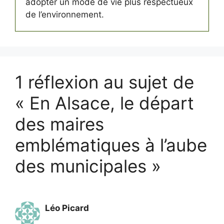
adopter un mode de vie plus respectueux
de l’environnement.
1 réflexion au sujet de
« En Alsace, le départ
des maires
emblématiques à l’aube
des municipales »
Léo Picard