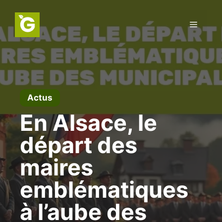
Aller
au
Menu
contenu
Actus
En Alsace, le
départ des
maires
emblématiques
à l’aube des