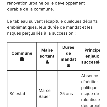
rénovation urbaine ou le développement
durable de la commune.
Le tableau suivant récapitule quelques départs
emblématiques, leur durée de mandat et les
risques perçus liés à la succession :
Durée
Maire
Principaux
Commune
de
sortant
enjeux de
🏙️
mandat
👤
succession 
📅
Absence
d’héritier
politique,
Marcel
Sélestat
25 ans
risque de
Bauer
ralentisseme
des projets