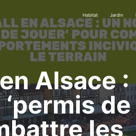
Habitat
Jardin
 en Alsace :
‘permis de 
battre les