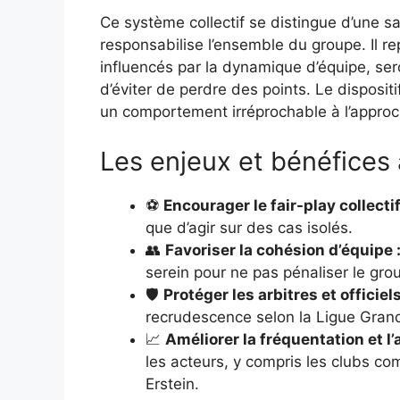
Ce système collectif se distingue d’une san
responsabilise l’ensemble du groupe. Il re
influencés par la dynamique d’équipe, seron
d’éviter de perdre des points. Le disposit
un comportement irréprochable à l’approc
Les enjeux et bénéfices
⚽
Encourager le fair-play collectif
que d’agir sur des cas isolés.
👥
Favoriser la cohésion d’équipe 
serein pour ne pas pénaliser le gro
🛡️
Protéger les arbitres et officiels
recrudescence selon la Ligue Grand 
📈
Améliorer la fréquentation et l
les acteurs, y compris les clubs c
Erstein.