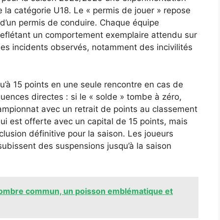
e la catégorie U18. Le « permis de jouer » repose
i d’un permis de conduire. Chaque équipe
reflétant un comportement exemplaire attendu sur
 des incidents observés, notamment des incivilités
u’à 15 points en une seule rencontre en cas de
uences directes : si le « solde » tombe à zéro,
ampionnat avec un retrait de points au classement
ui est offerte avec un capital de 15 points, mais
lusion définitive pour la saison. Les joueurs
subissent des suspensions jusqu’à la saison
de l'ombre commun, un poisson emblématique et