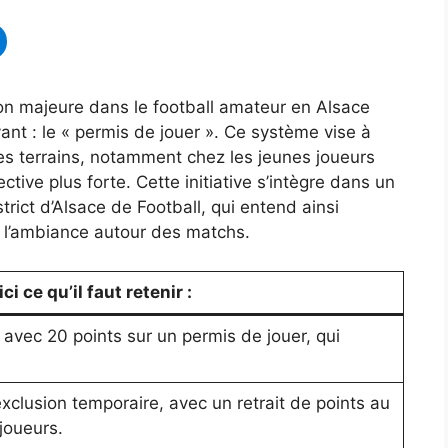
n majeure dans le football amateur en Alsace
vant : le « permis de jouer ». Ce système vise à
r les terrains, notamment chez les jeunes joueurs
ctive plus forte. Cette initiative s’intègre dans un
ict d’Alsace de Football, qui entend ainsi
r l’ambiance autour des matchs.
i ce qu’il faut retenir :
vec 20 points sur un permis de jouer, qui
clusion temporaire, avec un retrait de points au
joueurs.