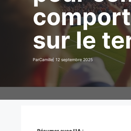
comport
sur le te
Par
Camille
12 septembre 2025