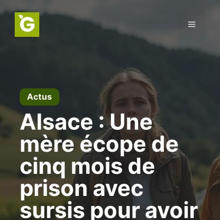
Aller
au
Menu
contenu
Actus
Alsace : Une
mère écope de
cinq mois de
prison avec
sursis pour avoir