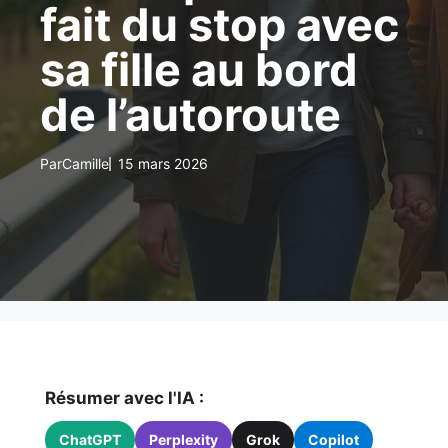
fait du stop avec
sa fille au bord
de l’autoroute
Par
Camille
15 mars 2026
Résumer avec l'IA :
ChatGPT
Perplexity
Grok
Copilot