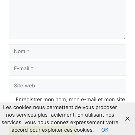
Nom
E-
mail
Site
web
Enregistrer mon nom, mon e-mail et mon site
dans le navigateur pour mon prochain
Les cookies nous permettent de vous proposer
commentaire.
nos services plus facilement. En utilisant nos
services, vous nous donnez expressément votre
accord pour exploiter ces cookies.
OK