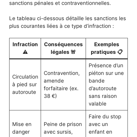
sanctions pénales et contraventionnelles.
Le tableau ci-dessous détaille les sanctions les
plus courantes liées à ce type d’infraction :
Infraction
Conséquences
Exemples
⚠️
légales 🚨
pratiques 📋
Présence d’un
Contravention,
piéton sur une
Circulation
amende
bande
à pied sur
forfaitaire (ex.
d’autoroute
autoroute
38 €)
sans raison
valable
Faire du stop
Mise en
Peine de prison
avec un
danger
avec sursis,
enfant en