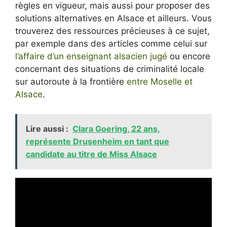
règles en vigueur, mais aussi pour proposer des
solutions alternatives en Alsace et ailleurs. Vous
trouverez des ressources précieuses à ce sujet,
par exemple dans des articles comme celui sur
l’affaire d’un enseignant alsacien jugé
ou encore
concernant des situations de criminalité locale
sur autoroute à la frontière
entre Moselle et
Alsace
.
Lire aussi :
Clara Goering, 22 ans,
représente Drusenheim en tant que
candidate au titre de Miss Alsace