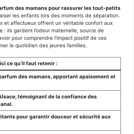
rfum des mamans pour rassurer les tout-petits
aiser les enfants lors des moments de séparation.
et affectueux offrent un véritable confort aux
ue : ils gardent l’odeur maternelle, source de
savoir pour comprendre l’impact positif de ces
er le quotidien des jeunes familles.
i ce qu’il faut retenir :
 parfum des mamans, apportant apaisement et
Alsace, témoignant de la confiance des
sanal.
ritants pour garantir douceur et sécurité aux