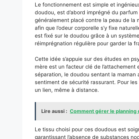
Le fonctionnement est simple et ingénieux
doudou, est d’abord imprégné du parfum 
généralement placé contre la peau de la 
afin que l’odeur corporelle s’y fixe naturel
est fixé sur le doudou grâce à un système 
réimprégnation régulière pour garder la fr
Cette idée s’appuie sur des études en psy
mère est un facteur clé de l’attachement 
séparation, le doudou sentant la maman ap
sentiment de sécurité rassurant. Pour les
un lien, même à distance.
Lire aussi :
Comment gérer le planning 
Le tissu choisi pour ces doudous est so
garantissant l’absence de substances no