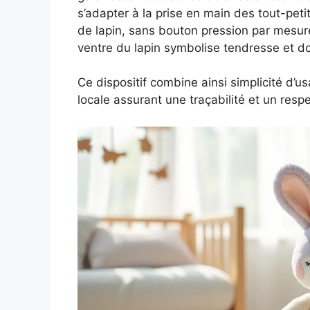
s’adapter à la prise en main des tout-pet
de lapin, sans bouton pression par mesure
ventre du lapin symbolise tendresse et do
Ce dispositif combine ainsi simplicité d’us
locale assurant une traçabilité et un re