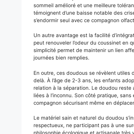
sommeil amélioré et une meilleure tolér
témoignent d’une baisse notable des cris
s’endormir seul avec ce compagnon olfacti
Un autre avantage est la facilité d’intégra
peut renouveler l’odeur du coussinet en q
simplicité permet de maintenir un lien aff
journées bien remplies.
En outre, ces doudous se révèlent utiles 
delà. À l’âge de 2-3 ans, les enfants ado
relation à la séparation. Le doudou reste 
liées à l’inconnu. Son côté pratique, san
compagnon sécurisant même en déplace
Le matériel sain et naturel du doudou s’i
respectueux, ne participant pas à une sur
philosophie écologique et artisanale très 