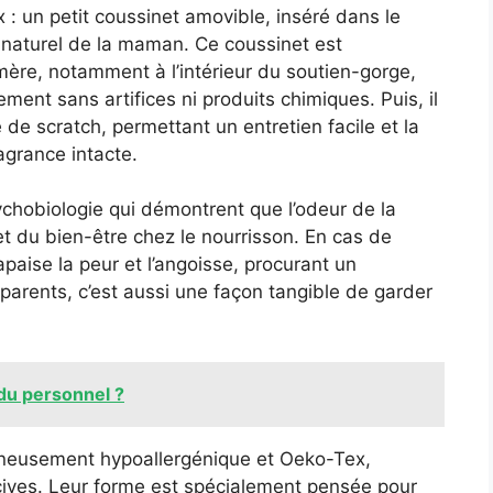
 : un petit coussinet amovible, inséré dans le
naturel de la maman. Ce coussinet est
mère, notamment à l’intérieur du soutien-gorge,
lement sans artifices ni produits chimiques. Puis, il
de scratch, permettant un entretien facile et la
agrance intacte.
chobiologie qui démontrent que l’odeur de la
et du bien-être chez le nourrisson. En cas de
aise la peur et l’angoisse, procurant un
 parents, c’est aussi une façon tangible de garder
du personnel ?
igneusement hypoallergénique et Oeko-Tex,
cives. Leur forme est spécialement pensée pour