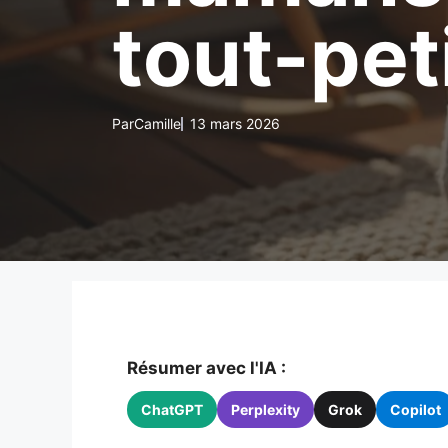
tout-pet
Par
Camille
13 mars 2026
Résumer avec l'IA :
ChatGPT
Perplexity
Grok
Copilot