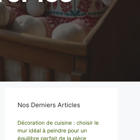
Nos Derniers Articles
Décoration de cuisine : choisir le
mur idéal à peindre pour un
équilibre parfait de la pièce