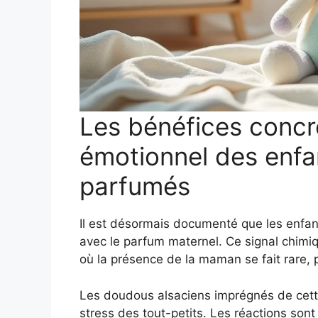
Les bénéfices concre
émotionnel des enf
parfumés
Il est désormais documenté que les enfants
avec le parfum maternel. Ce signal chimi
où la présence de la maman se fait rare, 
Les doudous alsaciens imprégnés de cette
stress des tout-petits. Les réactions sont