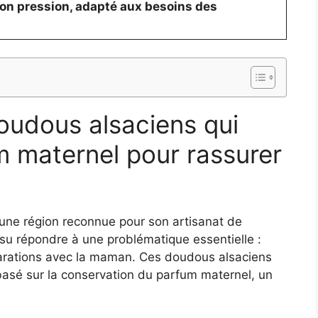
ton pression, adapté aux besoins des
doudous alsaciens qui
m maternel pour rassurer
une région reconnue pour son artisanat de
 su répondre à une problématique essentielle :
parations avec la maman. Ces doudous alsaciens
asé sur la conservation du parfum maternel, un