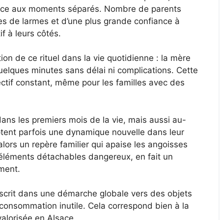
ance aux moments séparés. Nombre de parents
es de larmes et d’une plus grande confiance à
f à leurs côtés.
tion de ce rituel dans la vie quotidienne : la mère
uelques minutes sans délai ni complications. Cette
ectif constant, même pour les familles avec des
dans les premiers mois de la vie, mais aussi au-
ptent parfois une dynamique nouvelle dans leur
alors un repère familier qui apaise les angoisses
s éléments détachables dangereux, en fait un
ment.
nscrit dans une démarche globale vers des objets
consommation inutile. Cela correspond bien à la
valorisée en Alsace.