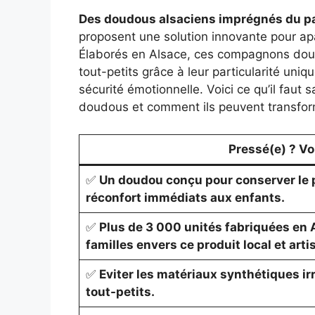
Des doudous alsaciens imprégnés du pa
proposent une solution innovante pour ap
Élaborés en Alsace, ces compagnons doux 
tout-petits grâce à leur particularité uniq
sécurité émotionnelle. Voici ce qu’il faut 
doudous et comment ils peuvent transform
Pressé(e) ? Voic
✅
Un doudou conçu pour conserver le
réconfort immédiats aux enfants.
✅
Plus de 3 000 unités fabriquées en 
familles envers ce produit local et arti
✅
Eviter les matériaux synthétiques ir
tout-petits.