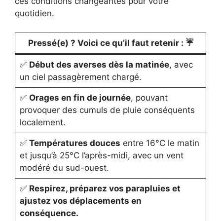
ces conditions changeantes pour votre
quotidien.
Pressé(e) ? Voici ce qu’il faut retenir :
☔
✅
Début des averses dès la matinée
, avec
un ciel passagèrement chargé.
✅
Orages en fin de journée
, pouvant
provoquer des cumuls de pluie conséquents
localement.
✅
Températures douces
entre 16°C le matin
et jusqu’à 25°C l’après-midi, avec un vent
modéré du sud-ouest.
✅
Respirez, préparez vos parapluies et
ajustez vos déplacements en
conséquence.