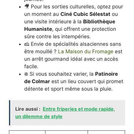
🎥 Pour les sorties culturelles, optez pour
un moment au
Ciné Cubic Sélestat
ou
une visite intérieure à la
Bibliothèque
Humaniste
, qui offrent une protection
sûre contre les intempéries.
🧀 Envie de spécialités alsaciennes sans
être mouillé ?
La Maison du Fromage
est
un arrêt gourmand idéal avec un accès
facile.
❄️ Si vous souhaitez varier, la
Patinoire
de Colmar
est un lieu couvert qui promet
détente et sport même sous la pluie.
Lire aussi :
Entre friperies et mode rapide,
un dilemme de style