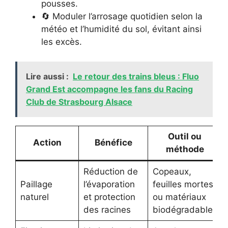
pousses.
🔄 Moduler l’arrosage quotidien selon la
météo et l’humidité du sol, évitant ainsi
les excès.
Lire aussi :
Le retour des trains bleus : Fluo
Grand Est accompagne les fans du Racing
Club de Strasbourg Alsace
Outil ou
Action
Bénéfice
méthode
Réduction de
Copeaux,
Paillage
l’évaporation
feuilles mortes
naturel
et protection
ou matériaux
des racines
biodégradables