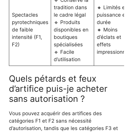
🔹 Conserve la
tradition dans
🔸 Limités en
Spectacles
le cadre légal
puissance et
pyrotechniques
🔹 Produits
durée
de faible
disponibles en
🔸 Moins
intensité (F1,
boutiques
d’éclats et
F2)
spécialisées
effets
🔹 Facile
impressionnan
d’utilisation
Quels pétards et feux
d’artifice puis-je acheter
sans autorisation ?
Vous pouvez acquérir des artifices des
catégories F1 et F2 sans nécessité
d’autorisation, tandis que les catégories F3 et