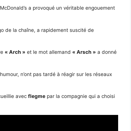
McDonald’s a provoqué un véritable engouement
go de la chaîne, a rapidement suscité de
re
« Arch »
et le mot allemand
« Arsch »
a donné
humour, n’ont pas tardé à réagir sur les réseaux
cueillie avec
flegme
par la compagnie qui a choisi