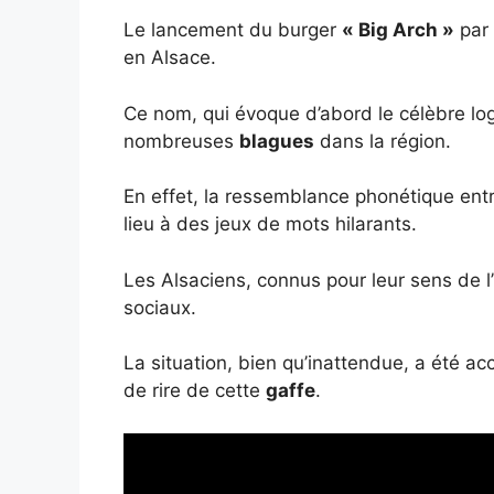
Le lancement du burger
« Big Arch »
par 
en Alsace.
Ce nom, qui évoque d’abord le célèbre lo
nombreuses
blagues
dans la région.
En effet, la ressemblance phonétique ent
lieu à des jeux de mots hilarants.
Les Alsaciens, connus pour leur sens de l’
sociaux.
La situation, bien qu’inattendue, a été ac
de rire de cette
gaffe
.