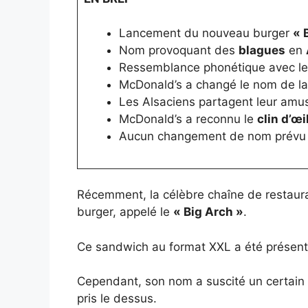
Lancement du nouveau burger
« 
Nom provoquant des
blagues
en
Ressemblance phonétique avec l
McDonald’s a changé le nom de l
Les Alsaciens partagent leur amu
McDonald’s a reconnu le
clin d’œi
Aucun changement de nom prévu p
Récemment, la célèbre chaîne de restaur
burger, appelé le
« Big Arch »
.
Ce sandwich au format XXL a été présent
Cependant, son nom a suscité un certain 
pris le dessus.