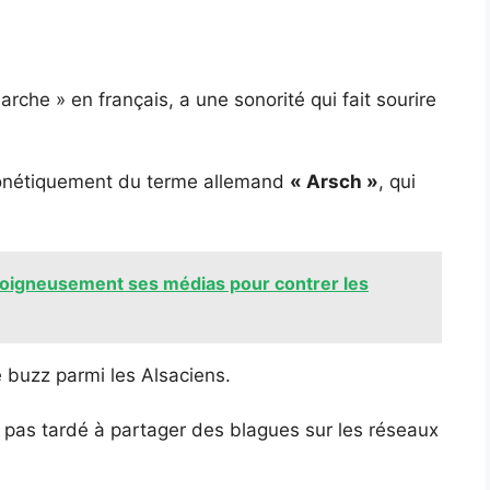
arche » en français, a une sonorité qui fait sourire
phonétiquement du terme allemand
« Arsch »
, qui
soigneusement ses médias pour contrer les
e buzz parmi les Alsaciens.
as tardé à partager des blagues sur les réseaux