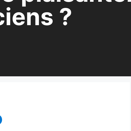
ciens ?