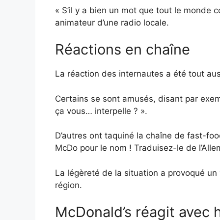
« S’il y a bien un mot que tout le monde co
animateur d’une radio locale.
Réactions en chaîne
La réaction des internautes a été tout au
Certains se sont amusés, disant par exempl
ça vous… interpelle ? ».
D’autres ont taquiné la chaîne de fast-fo
McDo pour le nom ! Traduisez-le de l’Allem
La légèreté de la situation a provoqué un v
région.
McDonald’s réagit avec