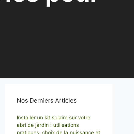
Nos Derniers Articles
Installer un kit solaire sur votre
abri de jardin : utilisations
pratiques, choix de la puissance et