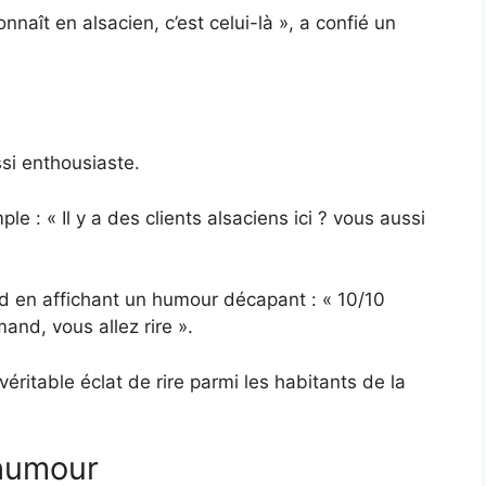
nnaît en alsacien, c’est celui-là », a confié un
ssi enthousiaste.
e : « Il y a des clients alsaciens ici ? vous aussi
od en affichant un humour décapant : « 10/10
and, vous allez rire ».
éritable éclat de rire parmi les habitants de la
 humour