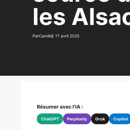
les Alsa
Par
Camille
17 avril 2025
Résumer avec l'IA :
ChatGPT
Perplexity
Grok
Copilot