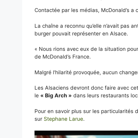
Contactée par les médias, McDonald’s a ch
La chaîne a reconnu qu’elle n’avait pas ant
burger pouvait représenter en Alsace.
« Nous rions avec eux de la situation pou
de McDonald’s France.
Malgré l’hilarité provoquée, aucun chang
Les Alsaciens devront donc faire avec cet
le
« Big Arch »
dans leurs restaurants loc
Pour en savoir plus sur les particularités
sur
Stephane Larue
.