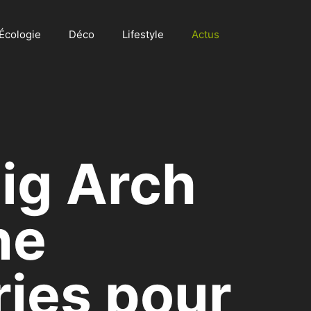
Écologie
Déco
Lifestyle
Actus
Big Arch
ne
ries pour