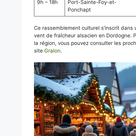
9h – 18h
Port-Sainte-Foy-et-
Ponchapt
Ce rassemblement culturel s’inscrit dans 
vent de fraîcheur alsacien en Dordogne. P
la région, vous pouvez consulter les pro
site
Gralon
.