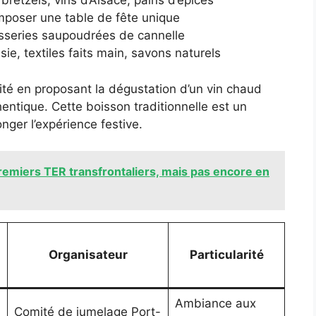
retzels, vins d’Alsace, pains d’épices
mposer une table de fête unique
isseries saupoudrées de cannelle
sie, textiles faits main, savons naturels
ité en proposant la dégustation d’un vin chaud
entique. Cette boisson traditionnelle est un
nger l’expérience festive.
remiers TER transfrontaliers, mais pas encore en
Organisateur
Particularité
Ambiance aux
Comité de jumelage Port-