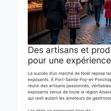
Des artisans et prod
pour une expérience
Le succès d’un marché de Noël repose larg
exposants. À Port-Sainte-Foy-et-Ponchap
réunir des artisans passionnés, véritable
exposants venus de toute la région Alsac
qui ravit autant les amateurs de gastronom
Les étals se garnissent ainsi de :