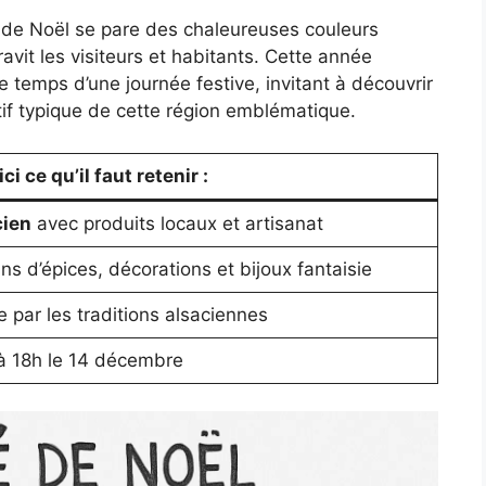
 de Noël se pare des chaleureuses couleurs
ravit les visiteurs et habitants. Cette année
e temps d’une journée festive, invitant à découvrir
tif typique de cette région emblématique.
i ce qu’il faut retenir :
cien
avec produits locaux et artisanat
ns d’épices, décorations et bijoux fantaisie
e par les traditions alsaciennes
à 18h le 14 décembre