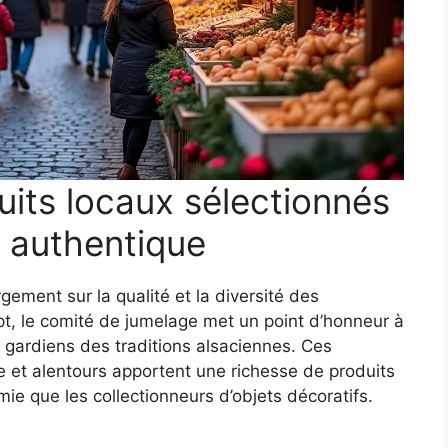
uits locaux sélectionnés
 authentique
ement sur la qualité et la diversité des
t, le comité de jumelage met un point d’honneur à
s gardiens des traditions alsaciennes. Ces
e et alentours apportent une richesse de produits
ie que les collectionneurs d’objets décoratifs.