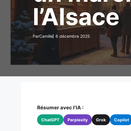
l’Alsace
Par
Camille
6 décembre 2025
Résumer avec l'IA :
ChatGPT
Perplexity
Grok
Copilot