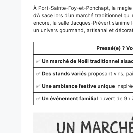
À Port-Sainte-Foy-et-Ponchapt, la magie
d’Alsace lors d’un marché traditionnel qui 
encore, la salle Jacques-Prévert s’anime l
un univers gourmand, artisanal et décora
Pressé(e) ? Voic
✅
Un marché de Noël traditionnel alsa
✅
Des stands variés
proposant vins, pai
✅
Une ambiance festive unique
inspiré
✅
Un événement familial
ouvert de 9h 