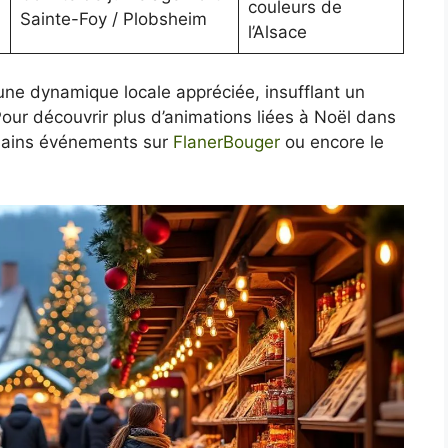
couleurs de
Sainte-Foy / Plobsheim
l’Alsace
une dynamique locale appréciée, insufflant un
our découvrir plus d’animations liées à Noël dans
chains événements sur
FlanerBouger
ou encore le