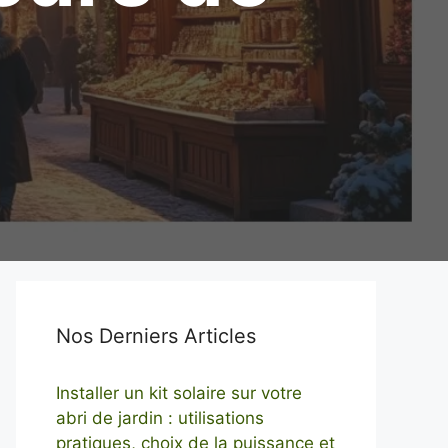
Nos Derniers Articles
Installer un kit solaire sur votre
abri de jardin : utilisations
pratiques, choix de la puissance et