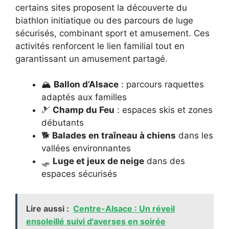
certains sites proposent la découverte du
biathlon initiatique ou des parcours de luge
sécurisés, combinant sport et amusement. Ces
activités renforcent le lien familial tout en
garantissant un amusement partagé.
🏔️
Ballon d’Alsace
: parcours raquettes
adaptés aux familles
🎿
Champ du Feu
: espaces skis et zones
débutants
🐕
Balades en traîneau à chiens
dans les
vallées environnantes
🛷
Luge et jeux de neige
dans des
espaces sécurisés
Lire aussi :
Centre-Alsace : Un réveil
ensoleillé suivi d'averses en soirée