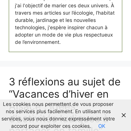
j'ai l'objectif de marier ces deux univers. À
travers mes articles sur l’écologie, l’habitat
durable, jardinage et les nouvelles
technologies, j'espère inspirer chacun à
adopter un mode de vie plus respectueux
de l’environnement.
3 réflexions au sujet de
“Vacances d’hiver en
Alsace : idées
Les cookies nous permettent de vous proposer
nos services plus facilement. En utilisant nos
d’activités ludiques à
services, vous nous donnez expressément votre
accord pour exploiter ces cookies.
OK
partager en famille”