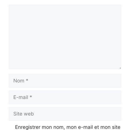
Commentaire
Nom
E-
mail
Site
web
Enregistrer mon nom, mon e-mail et mon site