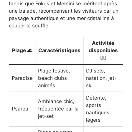
tandis que Fokos et Mersini se méritent après
une balade, récompensant les visiteurs par un
paysage authentique et une mer cristalline à
couper le souffle.
Activités
Plage 🌊
Caractéristiques
disponibles
🏄‍♀️
Plage festive,
DJ sets,
Paradise
beach clubs
natation, jet-
animés
ski
Détente,
Ambiance chic,
sports
Psarou
fréquentée par la
nautiques
jet-set
légers