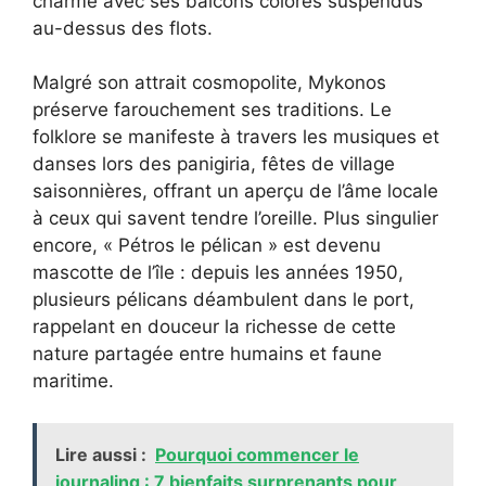
charme avec ses balcons colorés suspendus
au-dessus des flots.
Malgré son attrait cosmopolite, Mykonos
préserve farouchement ses traditions. Le
folklore se manifeste à travers les musiques et
danses lors des panigiria, fêtes de village
saisonnières, offrant un aperçu de l’âme locale
à ceux qui savent tendre l’oreille. Plus singulier
encore, « Pétros le pélican » est devenu
mascotte de l’île : depuis les années 1950,
plusieurs pélicans déambulent dans le port,
rappelant en douceur la richesse de cette
nature partagée entre humains et faune
maritime.
Lire aussi :
Pourquoi commencer le
journaling : 7 bienfaits surprenants pour