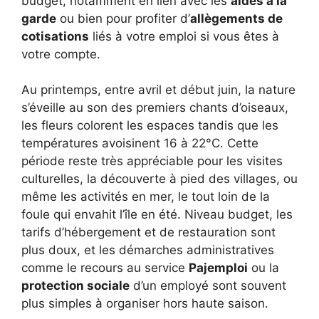
budget, notamment en lien avec les
aides à la
garde
ou bien pour profiter d’
allègements de
cotisations
liés à votre emploi si vous êtes à
votre compte.
Au printemps, entre avril et début juin, la nature
s’éveille au son des premiers chants d’oiseaux,
les fleurs colorent les espaces tandis que les
températures avoisinent 16 à 22°C. Cette
période reste très appréciable pour les visites
culturelles, la découverte à pied des villages, ou
même les activités en mer, le tout loin de la
foule qui envahit l’île en été. Niveau budget, les
tarifs d’hébergement et de restauration sont
plus doux, et les démarches administratives
comme le recours au service
Pajemploi
ou la
protection sociale
d’un employé sont souvent
plus simples à organiser hors haute saison.