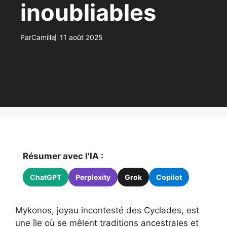
inoubliables
Par
Camille
11 août 2025
Résumer avec l'IA :
ChatGPT
Perplexity
Grok
Copilot
Mykonos, joyau incontesté des Cyclades, est
une île où se mêlent traditions ancestrales et