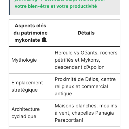
votre bien-être et votre productivité
Aspects clés
du patrimoine
Détails
mykoniate 🏛️
Hercule vs Géants, rochers
Mythologie
pétrifiés et Mykons,
descendant d’Apollon
Proximité de Délos, centre
Emplacement
religieux et commercial
stratégique
antique
Maisons blanches, moulins
Architecture
à vent, chapelles Panagia
cycladique
Paraportiani