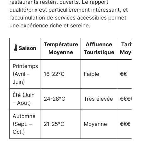
restaurants restent ouverts. Le rapport
qualité/prix est particulièrement intéressant, et
l’accumulation de services accessibles permet
une expérience riche et sereine.
Température
Affluence
Tarifs
🌡️ Saison
Moyenne
Touristique
Moyen
Printemps
(Avril –
16-22°C
Faible
€€
Juin)
Été (Juin
24-28°C
Très élevée
€€€€
– Août)
Automne
(Sept. –
21-25°C
Moyenne
€€€
Oct.)