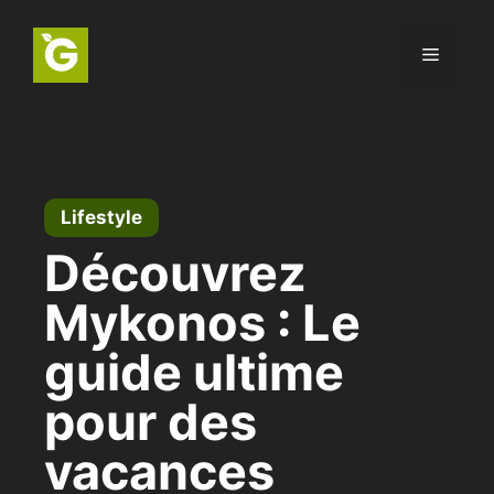
Aller
au
Menu
contenu
Lifestyle
Découvrez
Mykonos : Le
guide ultime
pour des
vacances