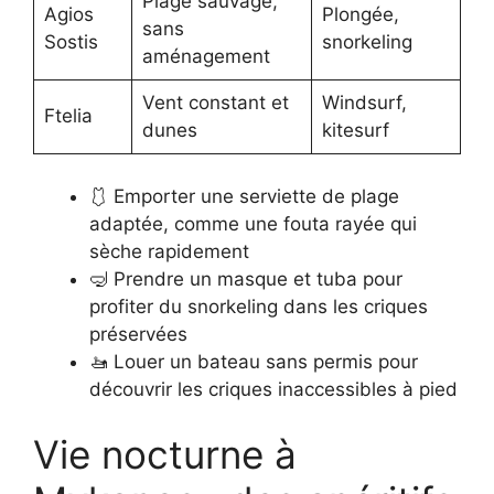
Plage sauvage,
Agios
Plongée,
sans
Sostis
snorkeling
aménagement
Vent constant et
Windsurf,
Ftelia
dunes
kitesurf
🩱 Emporter une serviette de plage
adaptée, comme une fouta rayée qui
sèche rapidement
🤿 Prendre un masque et tuba pour
profiter du snorkeling dans les criques
préservées
🚤 Louer un bateau sans permis pour
découvrir les criques inaccessibles à pied
Vie nocturne à