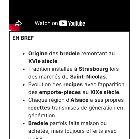
EN BREF
Origine
des
bredele
remontant au
XVIe siècle
.
Tradition installée à
Strasbourg
lors
des marchés de
Saint-Nicolas
.
Évolution des
recipes
avec l’apparition
des
emporte-pièces
au
XIXe siècle
.
Chaque région d’
Alsace
a ses propres
recettes
transmises de génération en
génération.
Bredele
parfois faits maison ou
achetés, mais toujours offerts avec
plaisir.