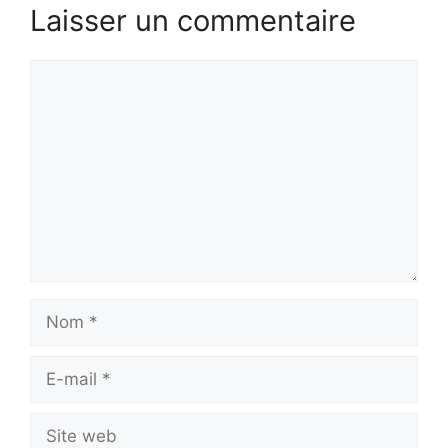
Laisser un commentaire
Commentaire
Nom
E-
mail
Site