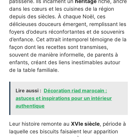
pâtisserie. Ils incarnent un
héritage
riche, ancré
dans les cœurs et les cuisines de la région
depuis des siècles. À chaque Noël, ces
délicieuses douceurs émergent, remplissant les
foyers d’odeurs réconfortantes et de souvenirs
d’enfance. Cet attrait intemporel témoigne de la
façon dont les recettes sont transmises,
souvent de manière informelle, de parents à
enfants, créant des liens inestimables autour
de la table familiale.
Lire aussi :
Décoration riad marocain :
astuces et inspirations pour un intérieur
authentique
Leur histoire remonte au
XVIe siècle
, période à
laquelle ces biscuits faisaient leur apparition