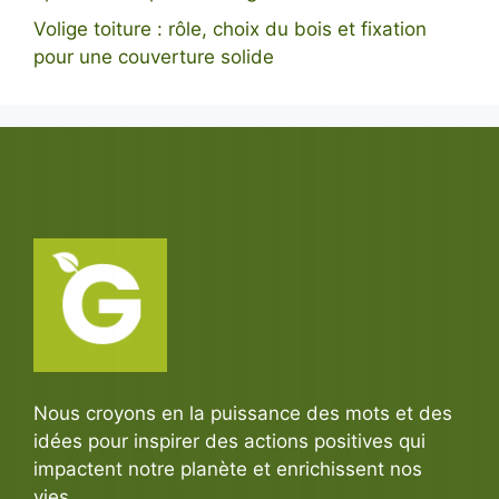
Volige toiture : rôle, choix du bois et fixation
pour une couverture solide
Nous croyons en la puissance des mots et des
idées pour inspirer des actions positives qui
impactent notre planète et enrichissent nos
vies.