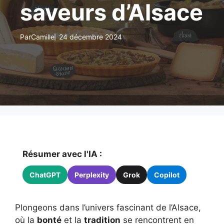
saveurs d’Alsace
Par
Camille
24 décembre 2024
Résumer avec l'IA :
ChatGPT
Perplexity
Grok
Copilot
Plongeons dans l’univers fascinant de l’Alsace,
où la
bonté
et la
tradition
se rencontrent en