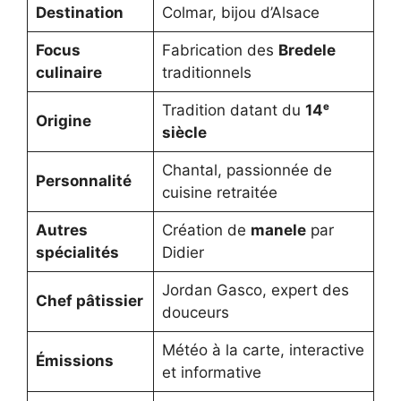
Destination
Colmar, bijou d’Alsace
Focus
Fabrication des
Bredele
culinaire
traditionnels
Tradition datant du
14ᵉ
Origine
siècle
Chantal, passionnée de
Personnalité
cuisine retraitée
Autres
Création de
manele
par
spécialités
Didier
Jordan Gasco, expert des
Chef pâtissier
douceurs
Météo à la carte, interactive
Émissions
et informative