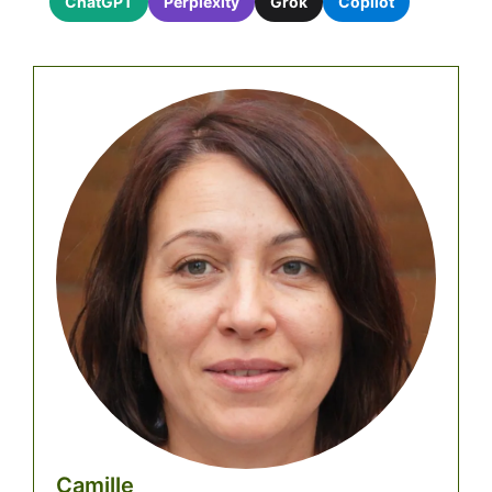
ChatGPT
Perplexity
Grok
Copilot
Camille