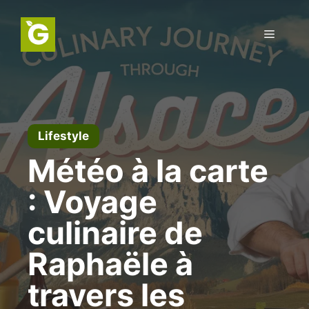
Aller
au
Menu
contenu
Lifestyle
Météo à la carte
: Voyage
culinaire de
Raphaële à
travers les