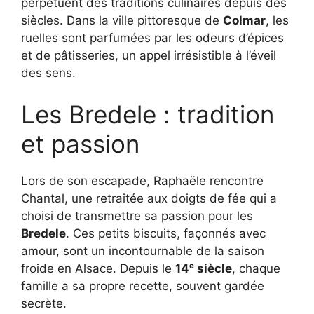
perpétuent des traditions culinaires depuis des
siècles. Dans la ville pittoresque de
Colmar
, les
ruelles sont parfumées par les odeurs d’épices
et de pâtisseries, un appel irrésistible à l’éveil
des sens.
Les Bredele : tradition
et passion
Lors de son escapade, Raphaële rencontre
Chantal, une retraitée aux doigts de fée qui a
choisi de transmettre sa passion pour les
Bredele
. Ces petits biscuits, façonnés avec
amour, sont un incontournable de la saison
froide en Alsace. Depuis le
14ᵉ siècle
, chaque
famille a sa propre recette, souvent gardée
secrète.