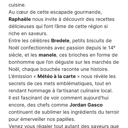
cuisine.
Au cœur de cette escapade gourmande,
Raphaële
nous invite à découvrir des recettes
délicieuses qui font l’âme de cette région si
riche en saveurs.
Entre les célèbres
Bredele
, petits biscuits de
Noël confectionnés avec passion depuis le 14ᵉ
siècle, et les
manele
, ces brioches en forme de
bonhomme que l’on déguste sur les marchés de
Noël, chaque bouchée raconte une histoire.
L’émission «
Météo à la carte
» nous révèle les
secrets de ces mets emblématiques, tout en
rendant hommage à l’artisanat culinaire local.
Il est fascinant de voir comment aujourd’hui
encore, des chefs comme
Jordan Gasco
continuent de sublimer les ingrédients du terroir
pour émerveiller nos papilles.
Venez vous régaler tout autant des saveurs que