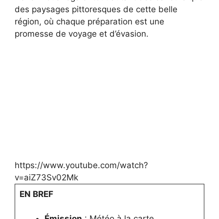
des paysages pittoresques de cette belle
région, où chaque préparation est une
promesse de voyage et d’évasion.
https://www.youtube.com/watch?
v=aiZ73Sv02Mk
EN BREF
Émission
: Météo à la carte