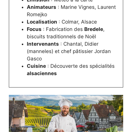
Animateurs
: Marine Vignes, Laurent
Romejko
Localisation
: Colmar, Alsace
Focus
: Fabrication des
Bredele
,
biscuits traditionnels de Noël
Intervenants
: Chantal, Didier
(manneles) et chef pâtissier Jordan
Gasco
Cuisine
: Découverte des spécialités
alsaciennes