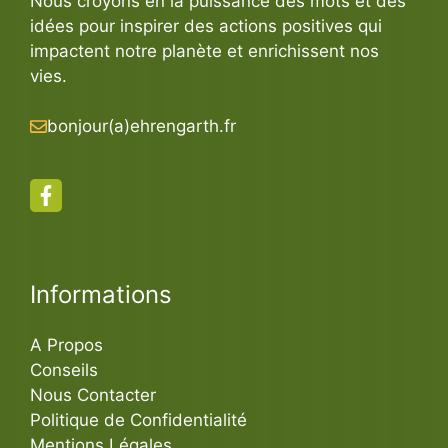
Nous croyons en la puissance des mots et des
idées pour inspirer des actions positives qui
impactent notre planète et enrichissent nos
vies.
bonjour(a)ehrengarth.fr
Informations
A Propos
Conseils
Nous Contacter
Politique de Confidentialité
Mentions Légales