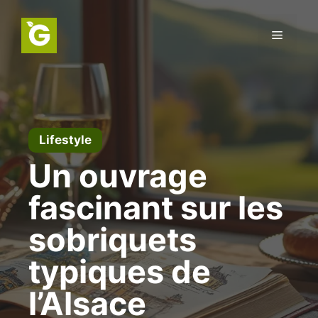
Aller
au
Menu
contenu
Lifestyle
Un ouvrage
fascinant sur les
sobriquets
typiques de
l’Alsace