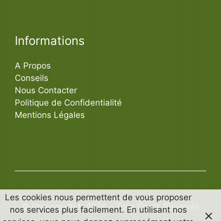
Informations
A Propos
Conseils
Nous Contacter
Politique de Confidentialité
Mentions Légales
Les cookies nous permettent de vous proposer
© Ehrengarth.fr 2026 - Tous Droits Réservés
nos services plus facilement. En utilisant nos