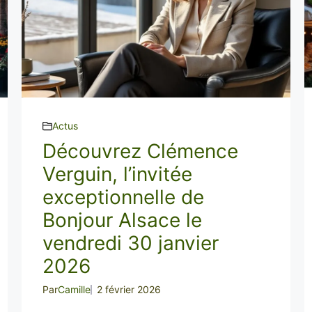
Actus
Découvrez Clémence
Verguin, l’invitée
exceptionnelle de
Bonjour Alsace le
vendredi 30 janvier
2026
Par
Camille
2 février 2026