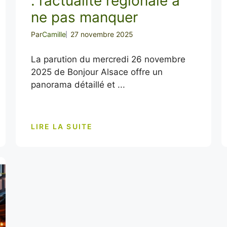
: l’actualité régionale à
ne pas manquer
Par
Camille
27 novembre 2025
La parution du mercredi 26 novembre
2025 de Bonjour Alsace offre un
panorama détaillé et ...
LIRE LA SUITE