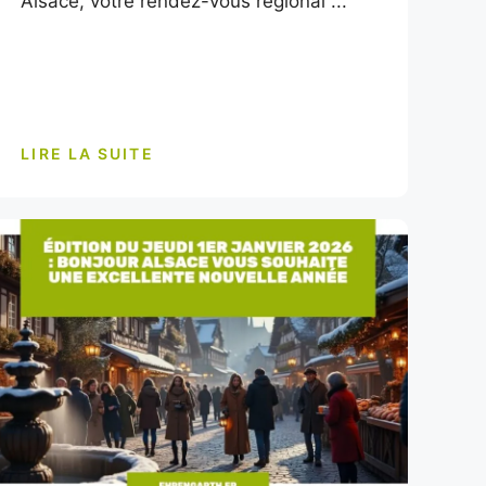
Alsace, votre rendez-vous régional ...
LIRE LA SUITE